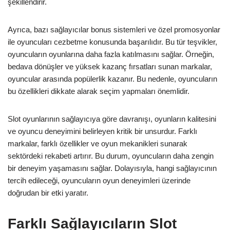
şekillendirir.
Ayrıca, bazı sağlayıcılar bonus sistemleri ve özel promosyonlar
ile oyuncuları cezbetme konusunda başarılıdır. Bu tür teşvikler,
oyuncuların oyunlarına daha fazla katılmasını sağlar. Örneğin,
bedava dönüşler ve yüksek kazanç fırsatları sunan markalar,
oyuncular arasında popülerlik kazanır. Bu nedenle, oyuncuların
bu özellikleri dikkate alarak seçim yapmaları önemlidir.
Slot oyunlarının sağlayıcıya göre davranışı, oyunların kalitesini
ve oyuncu deneyimini belirleyen kritik bir unsurdur. Farklı
markalar, farklı özellikler ve oyun mekanikleri sunarak
sektördeki rekabeti artırır. Bu durum, oyuncuların daha zengin
bir deneyim yaşamasını sağlar. Dolayısıyla, hangi sağlayıcının
tercih edileceği, oyuncuların oyun deneyimleri üzerinde
doğrudan bir etki yaratır.
Farklı Sağlayıcıların Slot