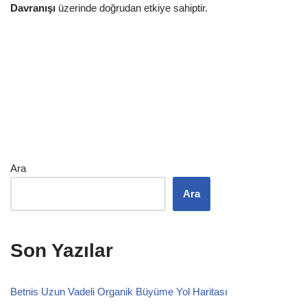
Davranışı
üzerinde doğrudan etkiye sahiptir.
Ara
Ara
Son Yazılar
Betnis Uzun Vadeli Organik Büyüme Yol Haritası