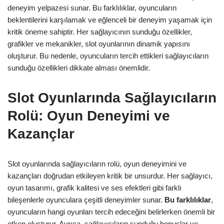
deneyim yelpazesi sunar. Bu farklılıklar, oyuncuların
beklentilerini karşılamak ve eğlenceli bir deneyim yaşamak için
kritik öneme sahiptir. Her sağlayıcının sunduğu özellikler,
grafikler ve mekanikler, slot oyunlarının dinamik yapısını
oluşturur. Bu nedenle, oyuncuların tercih ettikleri sağlayıcıların
sunduğu özellikleri dikkate alması önemlidir.
Slot Oyunlarında Sağlayıcıların
Rolü: Oyun Deneyimi ve
Kazançlar
Slot oyunlarında sağlayıcıların rolü, oyun deneyimini ve
kazançları doğrudan etkileyen kritik bir unsurdur. Her sağlayıcı,
oyun tasarımı, grafik kalitesi ve ses efektleri gibi farklı
bileşenlerle oyunculara çeşitli deneyimler sunar.
Bu farklılıklar
,
oyuncuların hangi oyunları tercih edeceğini belirlerken önemli bir
etken oluşturur. Ayrıca, sağlayıcıların sunduğu bonuslar ve