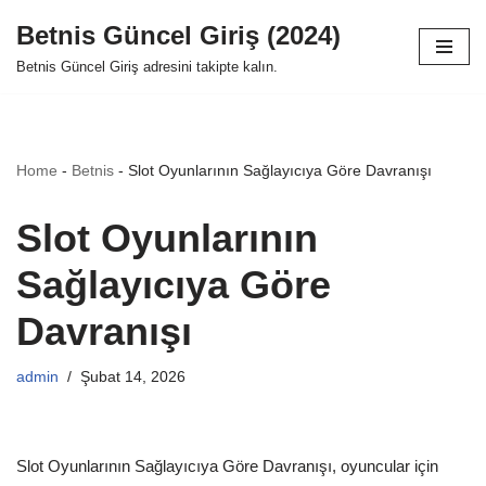
Betnis Güncel Giriş (2024)
İçeriğe
Betnis Güncel Giriş adresini takipte kalın.
geç
Home
-
Betnis
-
Slot Oyunlarının Sağlayıcıya Göre Davranışı
Slot Oyunlarının
Sağlayıcıya Göre
Davranışı
admin
Şubat 14, 2026
Slot Oyunlarının Sağlayıcıya Göre Davranışı, oyuncular için