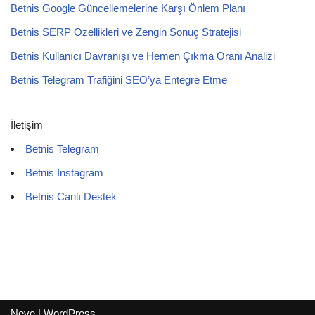
Betnis Google Güncellemelerine Karşı Önlem Planı
Betnis SERP Özellikleri ve Zengin Sonuç Stratejisi
Betnis Kullanıcı Davranışı ve Hemen Çıkma Oranı Analizi
Betnis Telegram Trafiğini SEO’ya Entegre Etme
İletişim
Betnis Telegram
Betnis Instagram
Betnis Canlı Destek
Neve
|
WordPress