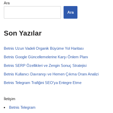
Ara
Ara
Son Yazılar
Betnis Uzun Vadeli Organik Büyüme Yol Haritası
Betnis Google Güncellemelerine Karşı Önlem Planı
Betnis SERP Özellikleri ve Zengin Sonuç Stratejisi
Betnis Kullanıcı Davranışı ve Hemen Çıkma Oranı Analizi
Betnis Telegram Trafiğini SEO’ya Entegre Etme
İletişim
Betnis Telegram