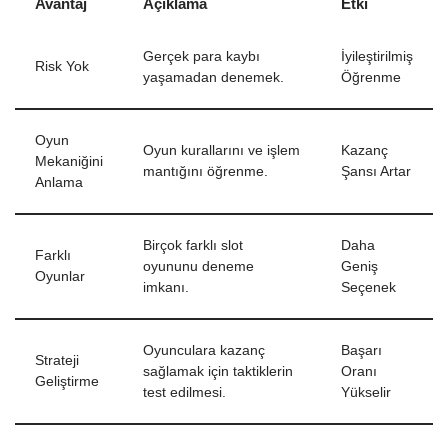
Avantaj
Açıklama
Etki
Gerçek para kaybı
İyileştirilmiş
Risk Yok
yaşamadan denemek.
Öğrenme
Oyun
Oyun kurallarını ve işlem
Kazanç
Mekaniğini
mantığını öğrenme.
Şansı Artar
Anlama
Birçok farklı slot
Daha
Farklı
oyununu deneme
Geniş
Oyunlar
imkanı.
Seçenek
Oyunculara kazanç
Başarı
Strateji
sağlamak için taktiklerin
Oranı
Geliştirme
test edilmesi.
Yükselir