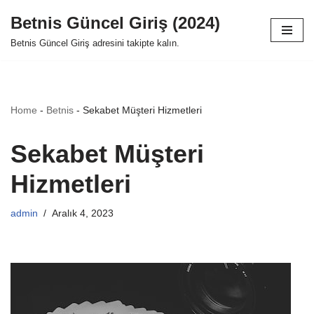
Betnis Güncel Giriş (2024)
İçeriğe
Betnis Güncel Giriş adresini takipte kalın.
geç
Home
-
Betnis
-
Sekabet Müşteri Hizmetleri
Sekabet Müşteri
Hizmetleri
admin
Aralık 4, 2023