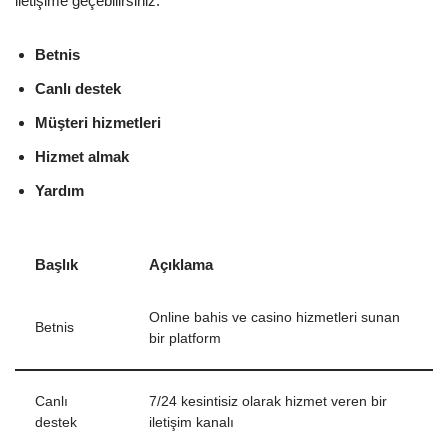
iletişime geçebilirsiniz.
Betnis
Canlı destek
Müşteri hizmetleri
Hizmet almak
Yardım
Başlık
Açıklama
Online bahis ve casino hizmetleri sunan
Betnis
bir platform
Canlı
7/24 kesintisiz olarak hizmet veren bir
destek
iletişim kanalı