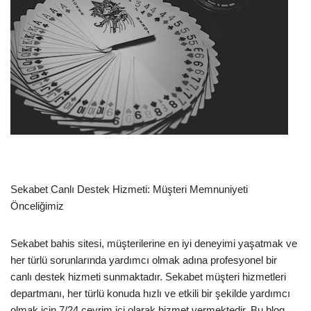
Sekabet Canlı Destek Hizmeti: Müşteri Memnuniyeti
Önceliğimiz
Sekabet bahis sitesi, müşterilerine en iyi deneyimi yaşatmak ve
her türlü sorunlarında yardımcı olmak adına profesyonel bir
canlı destek hizmeti sunmaktadır. Sekabet müşteri hizmetleri
departmanı, her türlü konuda hızlı ve etkili bir şekilde yardımcı
olmak için 7/24 çevrim içi olarak hizmet vermektedir. Bu blog