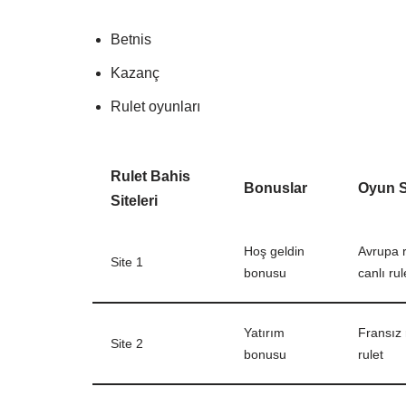
Betnis
Kazanç
Rulet oyunları
Rulet Bahis
Bonuslar
Oyun S
Siteleri
Hoş geldin
Avrupa r
Site 1
bonusu
canlı rul
Yatırım
Fransız r
Site 2
bonusu
rulet