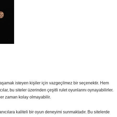
aşamak isteyen kişiler için vazgeçilmez bir seçenektir. Hem
, bu siteler üzerinden çeşitli rulet oyunlarını oynayabilirler.
 her zaman kolay olmayabilir.
llanıcılara kaliteli bir oyun deneyimi sunmaktadır. Bu sitelerde