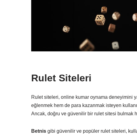
Rulet Siteleri
Rulet siteleri, online kumar oynama deneyimini y
eğlenmek hem de para kazanmak isteyen kullanıcılar
Ancak, doğru ve güvenilir bir rulet sitesi bulmak
Betnis
gibi güvenilir ve popüler rulet siteleri, ku