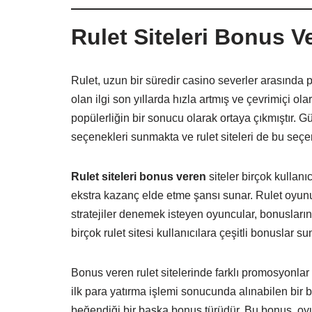
Rulet Siteleri Bonus V
Rulet, uzun bir süredir casino severler arasında 
olan ilgi son yıllarda hızla artmış ve çevrimiçi
popülerliğin bir sonucu olarak ortaya çıkmıştır. G
seçenekleri sunmakta ve rulet siteleri de bu seçe
Rulet siteleri bonus veren
siteler birçok kullanı
ekstra kazanç elde etme şansı sunar. Rulet oyun
stratejiler denemek isteyen oyuncular, bonusların
birçok rulet sitesi kullanıcılara çeşitli bonuslar s
Bonus veren rulet sitelerinde farklı promosyonla
ilk para yatırma işlemi sonucunda alınabilen bir 
beğendiği bir başka bonus türüdür. Bu bonus, oyunc