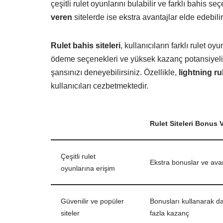
çeşitli rulet oyunlarını bulabilir ve farklı bahis se
veren
sitelerde ise ekstra avantajlar elde edebili
Rulet bahis siteleri
, kullanıcıların farklı rulet 
ödeme seçenekleri ve yüksek kazanç potansiyeli su
şansınızı deneyebilirsiniz. Özellikle,
lightning rul
kullanıcıları cezbetmektedir.
Rulet Siteleri Bonus 
Çeşitli rulet
Ekstra bonuslar ve avan
oyunlarına erişim
Güvenilir ve popüler
Bonusları kullanarak d
siteler
fazla kazanç