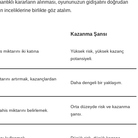
antıklı kararların alınması, oyununuzun gidişatını doğrudan
in inceliklerine birlikte göz atalım.
Kazanma Şansı
s miktarını iki katına
Yüksek risk, yüksek kazanç
potansiyeli.
tarını artırmak, kazançlardan
Daha dengeli bir yaklaşım.
Orta düzeyde risk ve kazanma
ahis miktarını belirlemek.
şansı.