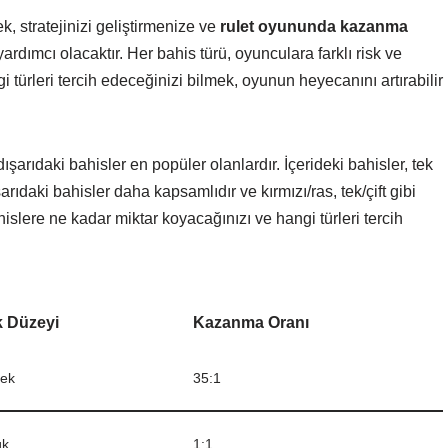
k, stratejinizi geliştirmenize ve
rulet oyununda kazanma
rdımcı olacaktır. Her bahis türü, oyunculara farklı risk ve
 türleri tercih edeceğinizi bilmek, oyunun heyecanını artırabilir
 dışarıdaki bahisler en popüler olanlardır. İçerideki bahisler, tek
rıdaki bahisler daha kapsamlıdır ve kırmızı/ras, tek/çift gibi
ahislere ne kadar miktar koyacağınızı ve hangi türleri tercih
k Düzeyi
Kazanma Oranı
ek
35:1
ük
1:1