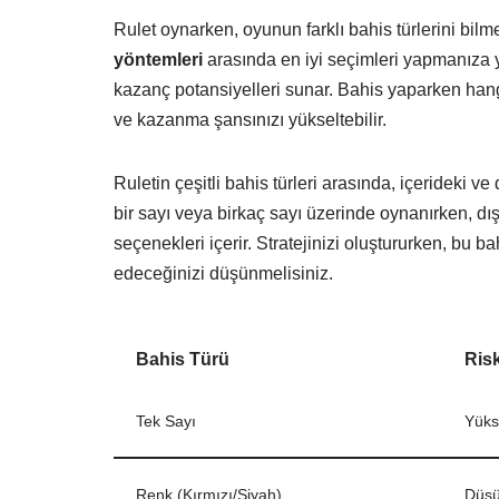
Rulet oynarken, oyunun farklı bahis türlerini bilme
yöntemleri
arasında en iyi seçimleri yapmanıza ya
kazanç potansiyelleri sunar. Bahis yaparken hangi
ve kazanma şansınızı yükseltebilir.
Ruletin çeşitli bahis türleri arasında, içerideki ve
bir sayı veya birkaç sayı üzerinde oynanırken, dışa
seçenekleri içerir. Stratejinizi oluştururken, bu b
edeceğinizi düşünmelisiniz.
Bahis Türü
Ris
Tek Sayı
Yüks
Renk (Kırmızı/Siyah)
Düş