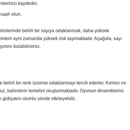
imlerinizi kaydedin.
esaplı olun.
bahislerinde belirli bir sayıya odaklanmak, daha yüksek
yöntem aynı zamanda yüksek risk taşımaktadır. Aşağıda, sayı
aşımını bulabilirsiniz.
e belirli bir renk üzerine odaklanmayı tercih ederler. Kırmızı mı
z, bahislerin temelini oluşturmaktadır. Oyunun dinamiklerini
idişatını olumlu yönde etkileyebilir.