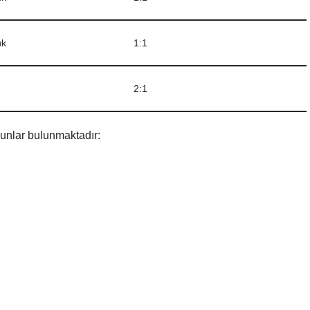
ük
1:1
2:1
unlar bulunmaktadır: