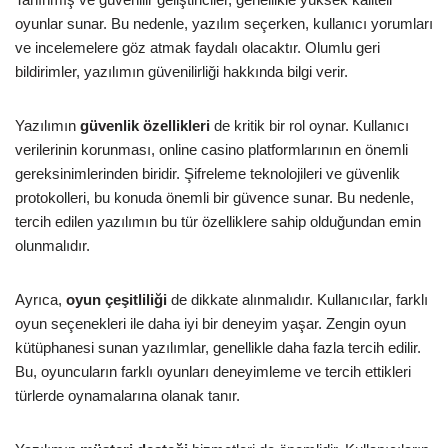
oyunlar sunar. Bu nedenle, yazılım seçerken, kullanıcı yorumları
ve incelemelere göz atmak faydalı olacaktır. Olumlu geri
bildirimler, yazılımın güvenilirliği hakkında bilgi verir.
Yazılımın
güvenlik özellikleri
de kritik bir rol oynar. Kullanıcı
verilerinin korunması, online casino platformlarının en önemli
gereksinimlerinden biridir. Şifreleme teknolojileri ve güvenlik
protokolleri, bu konuda önemli bir güvence sunar. Bu nedenle,
tercih edilen yazılımın bu tür özelliklere sahip olduğundan emin
olunmalıdır.
Ayrıca,
oyun çeşitliliği
de dikkate alınmalıdır. Kullanıcılar, farklı
oyun seçenekleri ile daha iyi bir deneyim yaşar. Zengin oyun
kütüphanesi sunan yazılımlar, genellikle daha fazla tercih edilir.
Bu, oyuncuların farklı oyunları deneyimleme ve tercih ettikleri
türlerde oynamalarına olanak tanır.