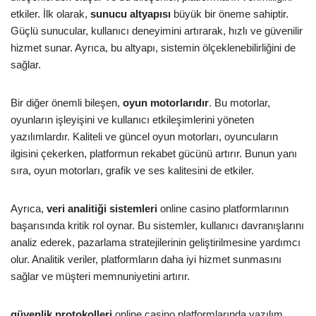
etkiler. İlk olarak,
sunucu altyapısı
büyük bir öneme sahiptir.
Güçlü sunucular, kullanıcı deneyimini artırarak, hızlı ve güvenilir
hizmet sunar. Ayrıca, bu altyapı, sistemin ölçeklenebilirliğini de
sağlar.
Bir diğer önemli bileşen,
oyun motorlarıdır
. Bu motorlar,
oyunların işleyişini ve kullanıcı etkileşimlerini yöneten
yazılımlardır. Kaliteli ve güncel oyun motorları, oyuncuların
ilgisini çekerken, platformun rekabet gücünü artırır. Bunun yanı
sıra, oyun motorları, grafik ve ses kalitesini de etkiler.
Ayrıca,
veri analitiği sistemleri
online casino platformlarının
başarısında kritik rol oynar. Bu sistemler, kullanıcı davranışlarını
analiz ederek, pazarlama stratejilerinin geliştirilmesine yardımcı
olur. Analitik veriler, platformların daha iyi hizmet sunmasını
sağlar ve müşteri memnuniyetini artırır.
güvenlik protokolleri
online casino platformlarında yazılım