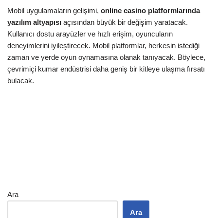
Mobil uygulamaların gelişimi,
online casino platformlarında
yazılım altyapısı
açısından büyük bir değişim yaratacak.
Kullanıcı dostu arayüzler ve hızlı erişim, oyuncuların
deneyimlerini iyileştirecek. Mobil platformlar, herkesin istediği
zaman ve yerde oyun oynamasına olanak tanıyacak. Böylece,
çevrimiçi kumar endüstrisi daha geniş bir kitleye ulaşma fırsatı
bulacak.
Ara
Ara