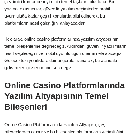
çevrimiçi kumar deneyiminin temel taşlarını oluşturur. Bu
yazıda, okuyucular, güvenilir yazılım seçiminden mobil
uyumluluğa kadar çeşitli konularda bilgi edinerek, bu
platformların nasıl çalıştığını anlayacaklar.
İlk olarak, online casino platformlarında yazılım altyapısının
temel bileşenlerine değineceğiz. Ardından, güvenilir yazılımların
nasıl seçileceğini ve mobil uyumluluğun önemini ele alacağız.
Gelecekteki yeniliklere dair öngörüler sunarak, bu alandaki
gelişmeleri gözler önüne sereceğiz.
Online Casino Platformlarında
Yazılım Altyapısının Temel
Bileşenleri
Online Casino Platformlarında Yazılım Altyapısı, çeşitli
bileşenlerden oluşur ve bu bileşenler, platformların verimliliğini