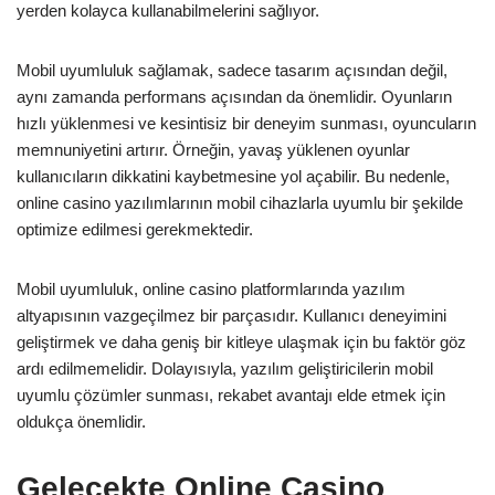
yerden kolayca kullanabilmelerini sağlıyor.
Mobil uyumluluk sağlamak, sadece tasarım açısından değil,
aynı zamanda performans açısından da önemlidir. Oyunların
hızlı yüklenmesi ve kesintisiz bir deneyim sunması, oyuncuların
memnuniyetini artırır. Örneğin, yavaş yüklenen oyunlar
kullanıcıların dikkatini kaybetmesine yol açabilir. Bu nedenle,
online casino yazılımlarının mobil cihazlarla uyumlu bir şekilde
optimize edilmesi gerekmektedir.
Mobil uyumluluk, online casino platformlarında yazılım
altyapısının vazgeçilmez bir parçasıdır. Kullanıcı deneyimini
geliştirmek ve daha geniş bir kitleye ulaşmak için bu faktör göz
ardı edilmemelidir. Dolayısıyla, yazılım geliştiricilerin mobil
uyumlu çözümler sunması, rekabet avantajı elde etmek için
oldukça önemlidir.
Gelecekte Online Casino