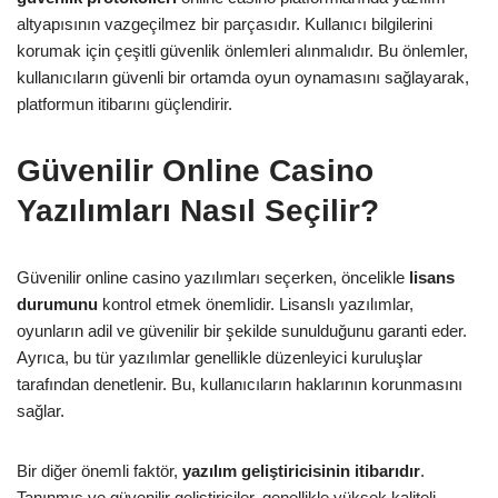
altyapısının vazgeçilmez bir parçasıdır. Kullanıcı bilgilerini
korumak için çeşitli güvenlik önlemleri alınmalıdır. Bu önlemler,
kullanıcıların güvenli bir ortamda oyun oynamasını sağlayarak,
platformun itibarını güçlendirir.
Güvenilir Online Casino
Yazılımları Nasıl Seçilir?
Güvenilir online casino yazılımları seçerken, öncelikle
lisans
durumunu
kontrol etmek önemlidir. Lisanslı yazılımlar,
oyunların adil ve güvenilir bir şekilde sunulduğunu garanti eder.
Ayrıca, bu tür yazılımlar genellikle düzenleyici kuruluşlar
tarafından denetlenir. Bu, kullanıcıların haklarının korunmasını
sağlar.
Bir diğer önemli faktör,
yazılım geliştiricisinin itibarıdır
.
Tanınmış ve güvenilir geliştiriciler, genellikle yüksek kaliteli