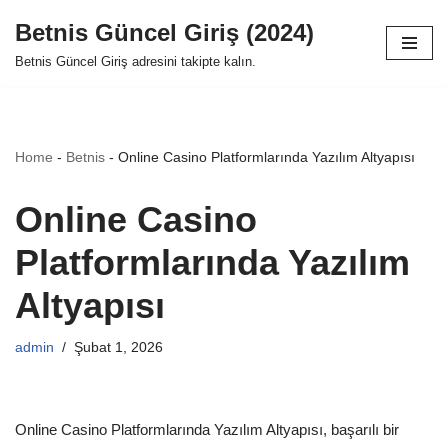
Betnis Güncel Giriş (2024)
İçeriğe
Betnis Güncel Giriş adresini takipte kalın.
geç
Home
-
Betnis
-
Online Casino Platformlarında Yazılım Altyapısı
Online Casino
Platformlarında Yazılım
Altyapısı
admin
Şubat 1, 2026
Online Casino Platformlarında Yazılım Altyapısı, başarılı bir