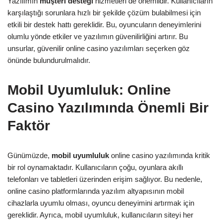
Yazılımın
müşteri desteği
hizmetleri de önemlidir. Kullanıcıların
karşılaştığı sorunlara hızlı bir şekilde çözüm bulabilmesi için
etkili bir destek hattı gereklidir. Bu, oyuncuların deneyimlerini
olumlu yönde etkiler ve yazılımın güvenilirliğini artırır. Bu
unsurlar, güvenilir online casino yazılımları seçerken göz
önünde bulundurulmalıdır.
Mobil Uyumluluk: Online
Casino Yazılımında Önemli Bir
Faktör
Günümüzde,
mobil uyumluluk
online casino yazılımında kritik
bir rol oynamaktadır. Kullanıcıların çoğu, oyunlara akıllı
telefonları ve tabletleri üzerinden erişim sağlıyor. Bu nedenle,
online casino platformlarında yazılım altyapısının mobil
cihazlarla uyumlu olması, oyuncu deneyimini artırmak için
gereklidir. Ayrıca, mobil uyumluluk, kullanıcıların siteyi her