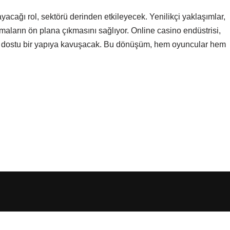
yacağı rol, sektörü derinden etkileyecek. Yenilikçi yaklaşımlar,
rmaların ön plana çıkmasını sağlıyor. Online casino endüstrisi,
ıcı dostu bir yapıya kavuşacak. Bu dönüşüm, hem oyuncular hem