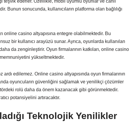
iği teşvik ederler. Özellikle, mobil uyumlu oyunlar ve canlı
dir. Bunun sonucunda, kullanıcıların platforma olan bağlılığı
arı online casino altyapısına entegre olabilmektedir. Bu
suz bir kullanıcı arayüzü sunar. Ayrıca, oyunlarda kullanılan
daha da zenginleştirir. Oyun firmalarının katkıları, online casino
cı memnuniyetini yükseltmektedir.
öz ardı edilemez. Online casino altyapısında oyun firmalarının
nda oyuncuların güvenliğini sağlamak ve yenilikçi çözümler
sektördeki rolü daha da önem kazanacak gibi görünmektedir.
ıcı potansiyelini artıracaktır.
adığı Teknolojik Yenilikler