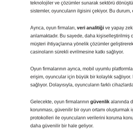
teknolojiler ve çözümler sunarak sektörü dönüştürüy
sistemler, oyuncuların ilgisini çekiyor. Bu durum,
Ayrıca, oyun firmaları,
veri analitiği
ve yapay zeka 
anlamaktadır. Bu sayede, daha kişiselleştirilmiş
müşteri ihtiyaçlarına yönelik çözümler geliştirerek
casinoların sürekli evrilmesine katkı sağlıyor.
Oyun firmalarının ayrıca, mobil uyumlu platformla
erişim, oyuncular için büyük bir kolaylık sağlıyor.
sağlıyor. Dolayısıyla, oyuncuların farklı cihazla
Gelecekte, oyun firmalarının
güvenlik
alanında da
korunması, güvenilir bir oyun ortamı oluşturmak iç
protokolleri ile oyuncuların verilerini koruma kon
daha güvenilir bir hale geliyor.