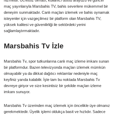
hizmettir. Ücretsiz olması, kullanıcı dostu arayüzü ve güncel
maç yayınlarıyla Marsbahis TV, bahis severlere mükemmel bir
deneyim sunmaktadır. Canlı maçları izlemek ve bahis oynamak
isteyenler için vazgeçilmez bir platform olan Marsbahis TV,
yüksek kalitesi ve güvenilirliği ile sektördeki yerini
sağlamlaştırmaktadır.
Marsbahis Tv İzle
Marsbahis Tv, spor tutkunlarına canlı maç izleme imkanı sunan
bir platformdur. Bazen televizyonda maçları izlemek mümkün
olmayabilir ya da dikkat dağıtıcı reklamlar nedeniyle maç
keyfiniz yarıda kalabilir. İşte tam bu noktada Marsbahis Tv
devreye giriyor ve size kesintisiz bir şekilde maçları izleme
imkanı sunuyor.
Marsbahis Tv üzerinden maç izlemek için öncelikle üye olmanız
gerekmektedir. Üyelik işlemi oldukça basit ve hızlıdır. Sadece