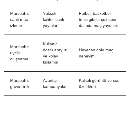
Marsbahis
Yüksek
Futbol, basketbol,
canlı maç
kaliteli canlı
tenis gibi birçok spor
izleme
yayınlar
dalında maç yayınları
Kullanıcı
Marsbahis
dostu arayüz
Heyecan dolu maç
üyelik
ve kolay
deneyimi
oluşturma
kullanım
Marsbahis
Avantajlı
Kaliteli görüntü ve ses
güvenilirlik
kampanyalar
özellikleri