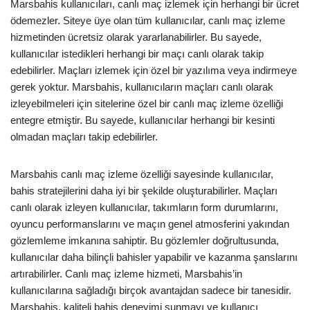
Marsbahis kullanıcıları, canlı maç izlemek için herhangi bir ücret
ödemezler. Siteye üye olan tüm kullanıcılar, canlı maç izleme
hizmetinden ücretsiz olarak yararlanabilirler. Bu sayede,
kullanıcılar istedikleri herhangi bir maçı canlı olarak takip
edebilirler. Maçları izlemek için özel bir yazılıma veya indirmeye
gerek yoktur. Marsbahis, kullanıcıların maçları canlı olarak
izleyebilmeleri için sitelerine özel bir canlı maç izleme özelliği
entegre etmiştir. Bu sayede, kullanıcılar herhangi bir kesinti
olmadan maçları takip edebilirler.
Marsbahis canlı maç izleme özelliği sayesinde kullanıcılar,
bahis stratejilerini daha iyi bir şekilde oluşturabilirler. Maçları
canlı olarak izleyen kullanıcılar, takımların form durumlarını,
oyuncu performanslarını ve maçın genel atmosferini yakından
gözlemleme imkanına sahiptir. Bu gözlemler doğrultusunda,
kullanıcılar daha bilinçli bahisler yapabilir ve kazanma şanslarını
artırabilirler. Canlı maç izleme hizmeti, Marsbahis’in
kullanıcılarına sağladığı birçok avantajdan sadece bir tanesidir.
Marsbahis, kaliteli bahis deneyimi sunmayı ve kullanıcı