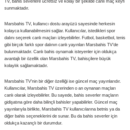
TV, bahis severlere ücretsiz ve kolay bir şekilde canlı maç keyfi
sunmaktadır.
Marsbahis TV, kullanıcı dostu arayüzü sayesinde herkesin
kolayca kullanabilmesini sağlar. Kullanıcılar, istedikleri spor
dalını seçerek canlı maçları izleyebilirler. Futbol, basketbol, tenis
gibi birçok farklı spor dalının canlı yayınları Marsbahis TV’de
bulunmaktadır. Canlı bahis oynamak isteyenler için oldukça
avantajlı bir özellik olan Marsbahis TV, bahisçilere büyük
kolaylık sağlamaktadır.
Marsbahis TV’nin bir diğer özelliği ise güncel maç yayınlarıdır.
Kullanıcılar, Marsbahis TV üzerinden o an oynanan maçları
canlı olarak izleyebilirler. Bu sayede, bahis severler maçların
gidişatına göre daha bilinçli bahisler yapabilirler. Güncel maç
yayınlarıyla birlikte, Marsbahis TV kullanıcılarına betnis ya da
diğer bahis seçeneklerini de sunar. Bu da bahis severler için
oldukça kazançlı bir durumdur.