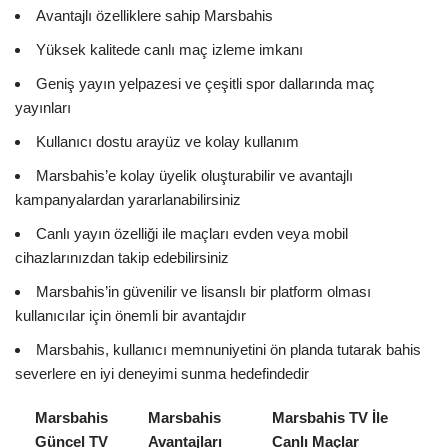
Avantajlı özelliklere sahip Marsbahis
Yüksek kalitede canlı maç izleme imkanı
Geniş yayın yelpazesi ve çeşitli spor dallarında maç
yayınları
Kullanıcı dostu arayüz ve kolay kullanım
Marsbahis’e kolay üyelik oluşturabilir ve avantajlı
kampanyalardan yararlanabilirsiniz
Canlı yayın özelliği ile maçları evden veya mobil
cihazlarınızdan takip edebilirsiniz
Marsbahis’in güvenilir ve lisanslı bir platform olması
kullanıcılar için önemli bir avantajdır
Marsbahis, kullanıcı memnuniyetini ön planda tutarak bahis
severlere en iyi deneyimi sunma hedefindedir
Marsbahis
Marsbahis
Marsbahis TV İle
Güncel TV
Avantajları
Canlı Maçlar