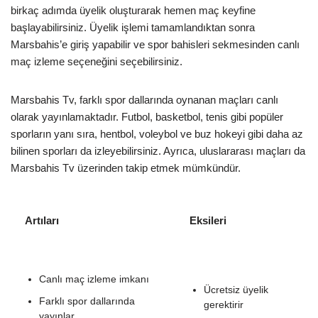
birkaç adımda üyelik oluşturarak hemen maç keyfine
başlayabilirsiniz. Üyelik işlemi tamamlandıktan sonra
Marsbahis’e giriş yapabilir ve spor bahisleri sekmesinden canlı
maç izleme seçeneğini seçebilirsiniz.
Marsbahis Tv, farklı spor dallarında oynanan maçları canlı
olarak yayınlamaktadır. Futbol, basketbol, tenis gibi popüler
sporların yanı sıra, hentbol, voleybol ve buz hokeyi gibi daha az
bilinen sporları da izleyebilirsiniz. Ayrıca, uluslararası maçları da
Marsbahis Tv üzerinden takip etmek mümkündür.
Artıları
Eksileri
Canlı maç izleme imkanı
Ücretsiz üyelik
Farklı spor dallarında
gerektirir
yayınlar