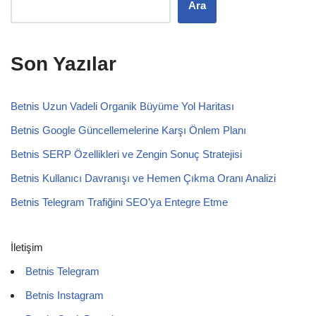
Ara
Son Yazılar
Betnis Uzun Vadeli Organik Büyüme Yol Haritası
Betnis Google Güncellemelerine Karşı Önlem Planı
Betnis SERP Özellikleri ve Zengin Sonuç Stratejisi
Betnis Kullanıcı Davranışı ve Hemen Çıkma Oranı Analizi
Betnis Telegram Trafiğini SEO’ya Entegre Etme
İletişim
Betnis Telegram
Betnis Instagram