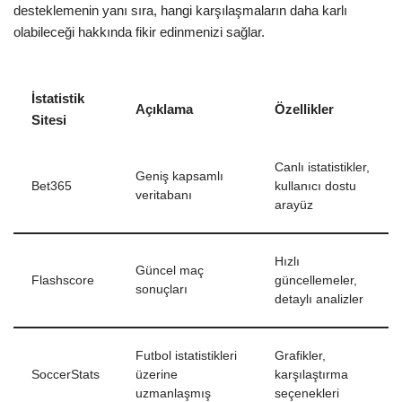
desteklemenin yanı sıra, hangi karşılaşmaların daha karlı
olabileceği hakkında fikir edinmenizi sağlar.
İstatistik
Açıklama
Özellikler
Sitesi
Canlı istatistikler,
Geniş kapsamlı
Bet365
kullanıcı dostu
veritabanı
arayüz
Hızlı
Güncel maç
Flashscore
güncellemeler,
sonuçları
detaylı analizler
Futbol istatistikleri
Grafikler,
SoccerStats
üzerine
karşılaştırma
uzmanlaşmış
seçenekleri