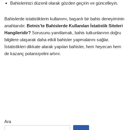
Bahislerinizi düzenli olarak gözden geçirin ve güncelleyin.
Bahislerde istatistiklerin kullanımı, başarılı bir bahis deneyiminin
anahtarıdır.
Betnis’te Bahislerde Kullanılan İstatistik Siteleri
Hangileridir?
Sorusunu yanıtlamak, bahis tutkunlarının doğru
bilgilere ulaşarak daha etkili bahisler yapmalarını sağlar.
İstatistikleri dikkate alarak yapılan bahisler, hem heyecan hem
de kazanç potansiyelini artırır.
Ara