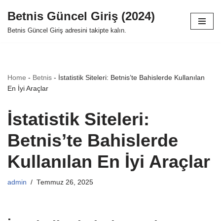
Betnis Güncel Giriş (2024)
İçeriğe
Betnis Güncel Giriş adresini takipte kalın.
geç
Home
-
Betnis
-
İstatistik Siteleri: Betnis’te Bahislerde Kullanılan
En İyi Araçlar
İstatistik Siteleri:
Betnis’te Bahislerde
Kullanılan En İyi Araçlar
admin
Temmuz 26, 2025