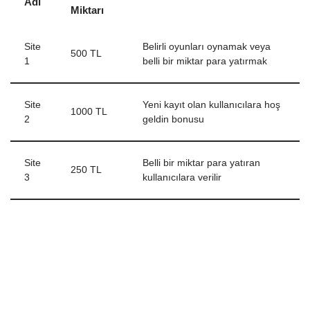
Adı
Miktarı
Site
Belirli oyunları oynamak veya
500 TL
1
belli bir miktar para yatırmak
Site
Yeni kayıt olan kullanıcılara hoş
1000 TL
2
geldin bonusu
Site
Belli bir miktar para yatıran
250 TL
3
kullanıcılara verilir