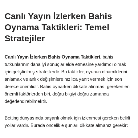
Canlı Yayın İzlerken Bahis
Oynama Taktikleri: Temel
Stratejiler
Canlı Yayın İzlerken Bahis Oynama Taktikleri
, bahis
tutkunlarının daha iyi sonuçlar elde etmesine yardımcı olmak
için geliştirilmiş stratejilerdir. Bu taktikler, oyunun dinamiklerini
anlamak ve anlık değişimlere hızlıca yanıt vermek için son
derece önemlidir. Bahis oynarken dikkate alınması gereken en
önemli faktörlerden biri, doğru bilgiyi doğru zamanda
değerlendirebilmektir.
Betting dünyasında başarılı olmak için izlenmesi gereken belirli
yollar vardır. Burada öncelikle şunları dikkate almanız gerekir: