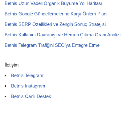
Betnis Uzun Vadeli Organik Büyüme Yol Haritası
Betnis Google Güncellemelerine Karşı Önlem Planı
Betnis SERP Özellikleri ve Zengin Sonuç Stratejisi
Betnis Kullanıcı Davranışı ve Hemen Çıkma Oranı Analizi
Betnis Telegram Trafiğini SEO’ya Entegre Etme
İletişim
Betnis Telegram
Betnis Instagram
Betnis Canlı Destek