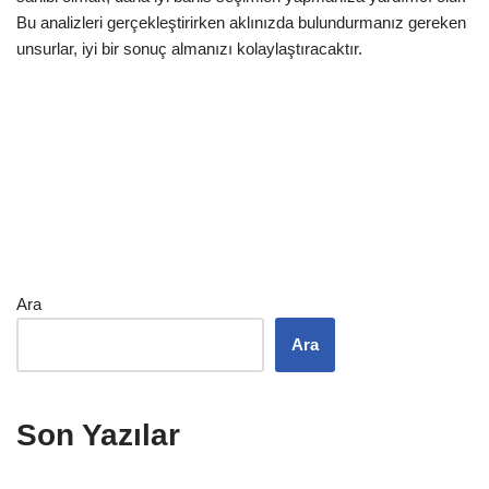
Bu analizleri gerçekleştirirken aklınızda bulundurmanız gereken
unsurlar, iyi bir sonuç almanızı kolaylaştıracaktır.
Ara
Ara
Son Yazılar