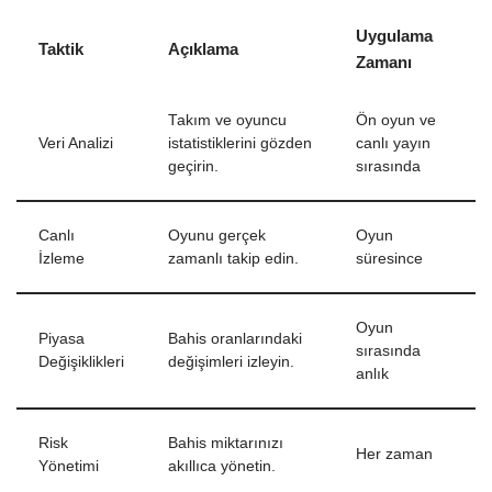
Uygulama
Taktik
Açıklama
Zamanı
Takım ve oyuncu
Ön oyun ve
Veri Analizi
istatistiklerini gözden
canlı yayın
geçirin.
sırasında
Canlı
Oyunu gerçek
Oyun
İzleme
zamanlı takip edin.
süresince
Oyun
Piyasa
Bahis oranlarındaki
sırasında
Değişiklikleri
değişimleri izleyin.
anlık
Risk
Bahis miktarınızı
Her zaman
Yönetimi
akıllıca yönetin.