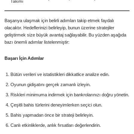
Takımı
Başarıya ulaşmak için belirli adımları takip etmek faydalı
olacaktır. Hedeflerinizi belirleyip, bunun üzerine stratejiler
geliştirmek size büyük avantaj sağlayabilir. Bu yüzden aşağıda
bazı önemli adımlar listelenmiştir:
Başarı İçin Adımlar
Bütün verileri ve istatistikleri dikkatlice analize edin.
Oyunun gidişatını gerçek zamanlı izleyin.
Riskleri minimuma indirmek için bankrolarınızı doğru yönetin.
Çeşitli bahis türlerini deneyimlerken seçici olun.
Bahis yapmadan önce bir strateji belirleyin.
Canlı etkinliklerde, anlık fırsatları değerlendirin.