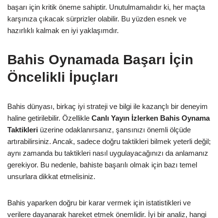
başarı için kritik öneme sahiptir. Unutulmamalıdır ki, her maçta
karşınıza çıkacak sürprizler olabilir. Bu yüzden esnek ve
hazırlıklı kalmak en iyi yaklaşımdır.
Bahis Oynamada Başarı İçin
Öncelikli İpuçları
Bahis dünyası, birkaç iyi strateji ve bilgi ile kazançlı bir deneyim
haline getirilebilir. Özellikle
Canlı Yayın İzlerken Bahis Oynama
Taktikleri
üzerine odaklanırsanız, şansınızı önemli ölçüde
artırabilirsiniz. Ancak, sadece doğru taktikleri bilmek yeterli değil;
aynı zamanda bu taktikleri nasıl uygulayacağınızı da anlamanız
gerekiyor. Bu nedenle, bahiste başarılı olmak için bazı temel
unsurlara dikkat etmelisiniz.
Bahis yaparken doğru bir karar vermek için istatistikleri ve
verilere dayanarak hareket etmek önemlidir. İyi bir analiz, hangi