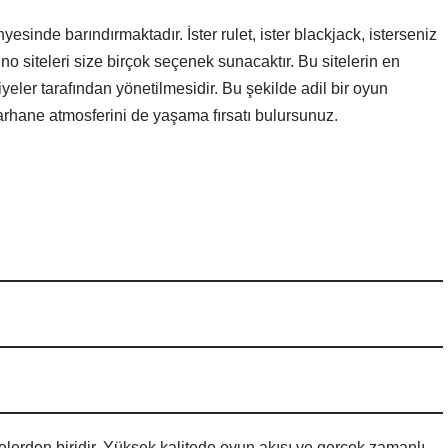
yesinde barındırmaktadır. İster rulet, ister blackjack, isterseniz
no siteleri size birçok seçenek sunacaktır. Bu sitelerin en
yeler tarafından yönetilmesidir. Bu şekilde adil bir oyun
hane atmosferini de yaşama fırsatı bulursunuz.
telerden biridir. Yüksek kalitede oyun akışı ve gerçek zamanlı