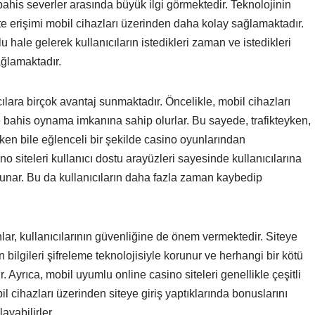
ahis severler arasında büyük ilgi görmektedir. Teknolojinin
nete erişimi mobil cihazları üzerinden daha kolay sağlamaktadır.
 hale gelerek kullanıcıların istedikleri zaman ve istedikleri
ağlamaktadır.
lara birçok avantaj sunmaktadır. Öncelikle, mobil cihazları
e bahis oynama imkanına sahip olurlar. Bu sayede, trafikteyken,
ken bile eğlenceli bir şekilde casino oyunlarından
no siteleri kullanıcı dostu arayüzleri sayesinde kullanıcılarına
 sunar. Bu da kullanıcıların daha fazla zaman kaybedip
lar, kullanıcılarının güvenliğine de önem vermektedir. Siteye
 bilgileri şifreleme teknolojisiyle korunur ve herhangi bir kötü
r. Ayrıca, mobil uyumlu online casino siteleri genellikle çeşitli
l cihazları üzerinden siteye giriş yaptıklarında bonuslarını
ayabilirler.