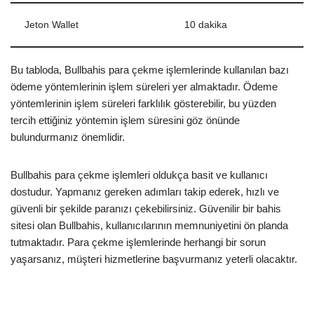
Jeton Wallet
10 dakika
Bu tabloda, Bullbahis para çekme işlemlerinde kullanılan bazı
ödeme yöntemlerinin işlem süreleri yer almaktadır. Ödeme
yöntemlerinin işlem süreleri farklılık gösterebilir, bu yüzden
tercih ettiğiniz yöntemin işlem süresini göz önünde
bulundurmanız önemlidir.
Bullbahis para çekme işlemleri oldukça basit ve kullanıcı
dostudur. Yapmanız gereken adımları takip ederek, hızlı ve
güvenli bir şekilde paranızı çekebilirsiniz. Güvenilir bir bahis
sitesi olan Bullbahis, kullanıcılarının memnuniyetini ön planda
tutmaktadır. Para çekme işlemlerinde herhangi bir sorun
yaşarsanız, müşteri hizmetlerine başvurmanız yeterli olacaktır.