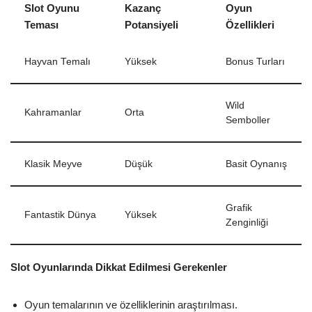
Slot Oyunu
Kazanç
Oyun
Teması
Potansiyeli
Özellikleri
Hayvan Temalı
Yüksek
Bonus Turları
Wild
Kahramanlar
Orta
Semboller
Klasik Meyve
Düşük
Basit Oynanış
Grafik
Fantastik Dünya
Yüksek
Zenginliği
Slot Oyunlarında Dikkat Edilmesi Gerekenler
Oyun temalarının ve özelliklerinin araştırılması.