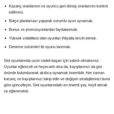
Kazanç oranlarının ve oyuncu geri dönüş oranlarının kontrol
edilmesi.
Bütçe planlaması yaparak sorumlu oyun oynamak.
Bonus ve promosyonlardan faydalanmak.
Yüksek volatilitesi olan oyunları ihtiyatla tercih etmek.
Deneme sürümleri ile oyunu tanımak.
Slot oyunlarında uzun vadeli başarı için sabırlı olmalısınız.
Oyunlar eğlenceli ve heyecanlı olsa da, kayıplarınızı da göz
önünde bulundurarak akıllıca oynamak önemlidir. Her zaman
kazanç ve kayıplarınızı takip edin ve değişen stratejilerinizi buna
göre güncelleyin. Slot oyunlarındaki en önemli şey, keyif almak
ve eğlenmektir.