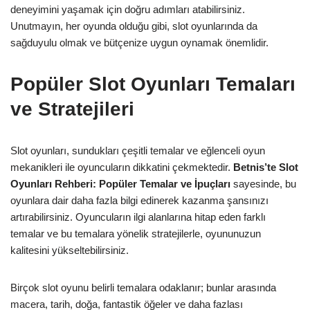
deneyimini yaşamak için doğru adımları atabilirsiniz.
Unutmayın, her oyunda olduğu gibi, slot oyunlarında da
sağduyulu olmak ve bütçenize uygun oynamak önemlidir.
Popüler Slot Oyunları Temaları
ve Stratejileri
Slot oyunları, sundukları çeşitli temalar ve eğlenceli oyun
mekanikleri ile oyuncuların dikkatini çekmektedir.
Betnis’te Slot
Oyunları Rehberi: Popüler Temalar ve İpuçları
sayesinde, bu
oyunlara dair daha fazla bilgi edinerek kazanma şansınızı
artırabilirsiniz. Oyuncuların ilgi alanlarına hitap eden farklı
temalar ve bu temalara yönelik stratejilerle, oyununuzun
kalitesini yükseltebilirsiniz.
Birçok slot oyunu belirli temalara odaklanır; bunlar arasında
macera, tarih, doğa, fantastik öğeler ve daha fazlası