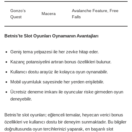
Gonzo’s
Avalanche Feature, Free
Macera
Quest
Falls
Betnis’te Slot Oyunları Oynamanın Avantajları
Geniş tema yelpazesi ile her zevke hitap eder.
Kazanç potansiyelini artıran bonus özellikleri bulunur.
Kullanıcı dostu arayüz ile kolayca oyun oynanabilir.
Mobil uyumluluk sayesinde her yerden erişilebilir.
Ücretsiz deneme imkanı ile oyuncular riske girmeden oyun
deneyebilir.
Betnis’te slot oyunları; eğlenceli temalar, heyecan verici bonus
özellikleri ve kullanıcı dostu bir deneyim sunmaktadır. Bu bilgiler
doğrultusunda oyun tercihlerinizi yaparak, en başarılı slot