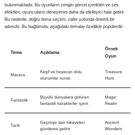
bulunmaktadır. Bu oyunların zengin görsel içerikleri ve ses
efektleri, oyuncuların deneyimini daha da etkileyici hale getirir.
Bu nedenle, doğru tema seçimi, zafer yolunda önemli bir
adımdır. Bu bağlamda, aşağıdaki temalar özellikle popülerdir:
Örnek
Tema
Açıklama
Oyun
Keşif ve heyecan dolu
Treasure
Macera
oturumlar sunar.
Hunt
Büyülü dünyalara götüren
Magic
Fantastik
fantastik karakterler içerir.
Realm
Geçmişe dair hikayeleri
Ancient
Tarih
gündeme getirir.
Wonders