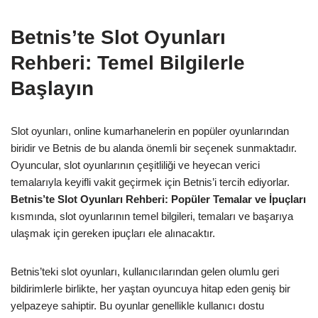
Betnis’te Slot Oyunları
Rehberi: Temel Bilgilerle
Başlayın
Slot oyunları, online kumarhanelerin en popüler oyunlarından
biridir ve Betnis de bu alanda önemli bir seçenek sunmaktadır.
Oyuncular, slot oyunlarının çeşitliliği ve heyecan verici
temalarıyla keyifli vakit geçirmek için Betnis’i tercih ediyorlar.
Betnis’te Slot Oyunları Rehberi: Popüler Temalar ve İpuçları
kısmında, slot oyunlarının temel bilgileri, temaları ve başarıya
ulaşmak için gereken ipuçları ele alınacaktır.
Betnis’teki slot oyunları, kullanıcılarından gelen olumlu geri
bildirimlerle birlikte, her yaştan oyuncuya hitap eden geniş bir
yelpazeye sahiptir. Bu oyunlar genellikle kullanıcı dostu