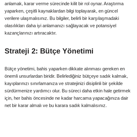
anlamak, karar verme sürecinde kilit bir rol oynar. Araştırma
yaparken, çeşitli kaynaklardan bilgi toplayarak, en güncel
verilere ulaşmalısınız. Bu bilgiler, belirli bir karşılaşmadaki
olasılıkları daha iyi anlamanızı sağlayacak ve potansiyel
kazançlarınızı artıracaktır.
Strateji 2: Bütçe Yönetimi
Bütçe yönetimi, bahis yaparken dikkate alınması gereken en
önemli unsurlardan biridir. Belirlediğiniz bütçeye sadık kalmak,
kayıplarınızı sınırlamanıza ve stratejinizi disiplinli bir şekilde
sürdürmenize yardımcı olur. Bu süreci daha etkin hale getirmek
için, her bahis öncesinde ne kadar harcama yapacağınıza dair
net bir karar almalı ve bu karara sadık kalmalısınız.