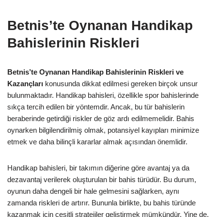
Betnis’te Oynanan Handikap
Bahislerinin Riskleri
Betnis’te Oynanan Handikap Bahislerinin Riskleri ve
Kazançları
konusunda dikkat edilmesi gereken birçok unsur
bulunmaktadır. Handikap bahisleri, özellikle spor bahislerinde
sıkça tercih edilen bir yöntemdir. Ancak, bu tür bahislerin
beraberinde getirdiği riskler de göz ardı edilmemelidir. Bahis
oynarken bilgilendirilmiş olmak, potansiyel kayıpları minimize
etmek ve daha bilinçli kararlar almak açısından önemlidir.
Handikap bahisleri, bir takımın diğerine göre avantaj ya da
dezavantaj verilerek oluşturulan bir bahis türüdür. Bu durum,
oyunun daha dengeli bir hale gelmesini sağlarken, aynı
zamanda riskleri de artırır. Bununla birlikte, bu bahis türünde
kazanmak için çeşitli stratejiler geliştirmek mümkündür. Yine de,