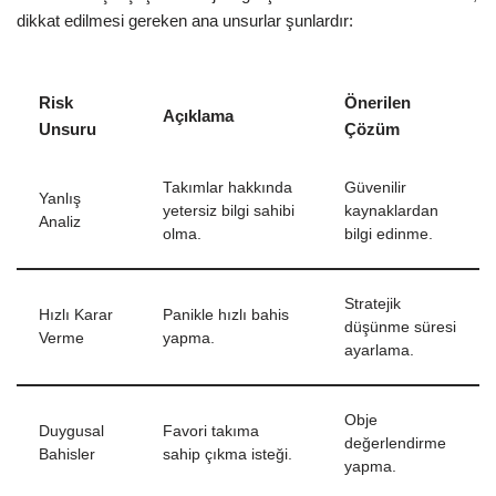
dikkat edilmesi gereken ana unsurlar şunlardır:
Risk
Önerilen
Açıklama
Unsuru
Çözüm
Takımlar hakkında
Güvenilir
Yanlış
yetersiz bilgi sahibi
kaynaklardan
Analiz
olma.
bilgi edinme.
Stratejik
Hızlı Karar
Panikle hızlı bahis
düşünme süresi
Verme
yapma.
ayarlama.
Obje
Duygusal
Favori takıma
değerlendirme
Bahisler
sahip çıkma isteği.
yapma.