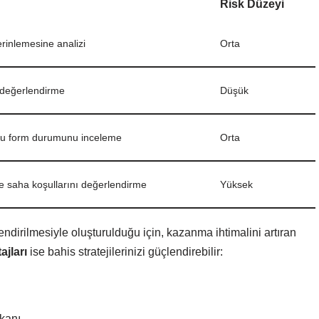
Risk Düzeyi
derinlemesine analizi
Orta
 değerlendirme
Düşük
cu form durumunu inceleme
Orta
 saha koşullarını değerlendirme
Yüksek
dirilmesiyle oluşturulduğu için, kazanma ihtimalini artıran
jları
ise bahis stratejilerinizi güçlendirebilir:
kanı