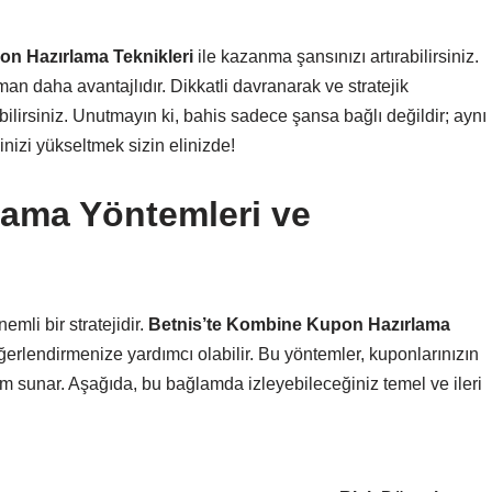
n Hazırlama Teknikleri
ile kazanma şansınızı artırabilirsiniz.
man daha avantajlıdır. Dikkatli davranarak ve stratejik
ebilirsiniz. Unutmayın ki, bahis sadece şansa bağlı değildir; aynı
nizi yükseltmek sizin elinizde!
ama Yöntemleri ve
mli bir stratejidir.
Betnis’te Kombine Kupon Hazırlama
değerlendirmenize yardımcı olabilir. Bu yöntemler, kuponlarınızın
ım sunar. Aşağıda, bu bağlamda izleyebileceğiniz temel ve ileri