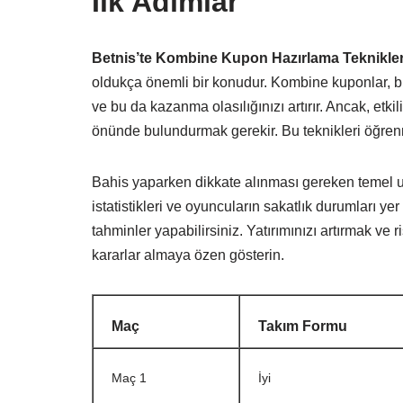
İlk Adımlar
Betnis’te Kombine Kupon Hazırlama Teknikler
oldukça önemli bir konudur. Kombine kuponlar, b
ve bu da kazanma olasılığınızı artırır. Ancak, etkil
önünde bulundurmak gerekir. Bu teknikleri öğrenm
Bahis yaparken dikkate alınması gereken temel un
istatistikleri ve oyuncuların sakatlık durumları yer
tahminler yapabilirsiniz. Yatırımınızı artırmak ve 
kararlar almaya özen gösterin.
Maç
Takım Formu
Maç 1
İyi