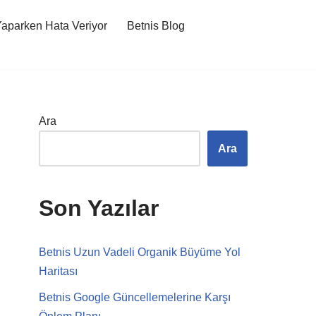
 Yaparken Hata Veriyor
Betnis Blog
Ara
Ara
Son Yazılar
Betnis Uzun Vadeli Organik Büyüme Yol
Haritası
Betnis Google Güncellemelerine Karşı