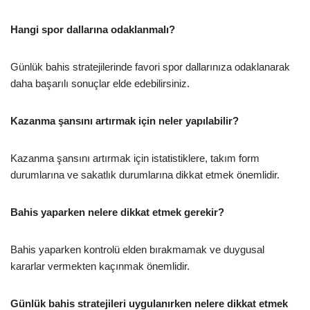
Hangi spor dallarına odaklanmalı?
Günlük bahis stratejilerinde favori spor dallarınıza odaklanarak
daha başarılı sonuçlar elde edebilirsiniz.
Kazanma şansını artırmak için neler yapılabilir?
Kazanma şansını artırmak için istatistiklere, takım form
durumlarına ve sakatlık durumlarına dikkat etmek önemlidir.
Bahis yaparken nelere dikkat etmek gerekir?
Bahis yaparken kontrolü elden bırakmamak ve duygusal
kararlar vermekten kaçınmak önemlidir.
Günlük bahis stratejileri uygulanırken nelere dikkat etmek