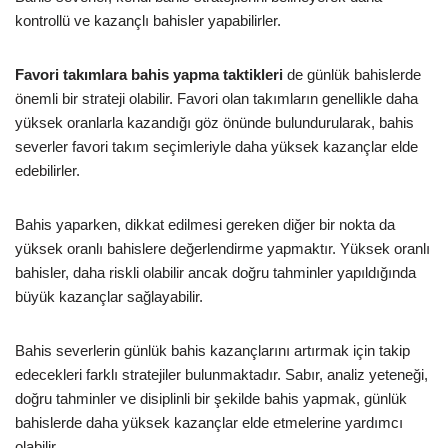
kontrollü ve kazançlı bahisler yapabilirler.
Favori takımlara bahis yapma taktikleri
de günlük bahislerde
önemli bir strateji olabilir. Favori olan takımların genellikle daha
yüksek oranlarla kazandığı göz önünde bulundurularak, bahis
severler favori takım seçimleriyle daha yüksek kazançlar elde
edebilirler.
Bahis yaparken, dikkat edilmesi gereken diğer bir nokta da
yüksek oranlı bahislere değerlendirme yapmaktır. Yüksek oranlı
bahisler, daha riskli olabilir ancak doğru tahminler yapıldığında
büyük kazançlar sağlayabilir.
Bahis severlerin günlük bahis kazançlarını artırmak için takip
edecekleri farklı stratejiler bulunmaktadır. Sabır, analiz yeteneği,
doğru tahminler ve disiplinli bir şekilde bahis yapmak, günlük
bahislerde daha yüksek kazançlar elde etmelerine yardımcı
olabilir.