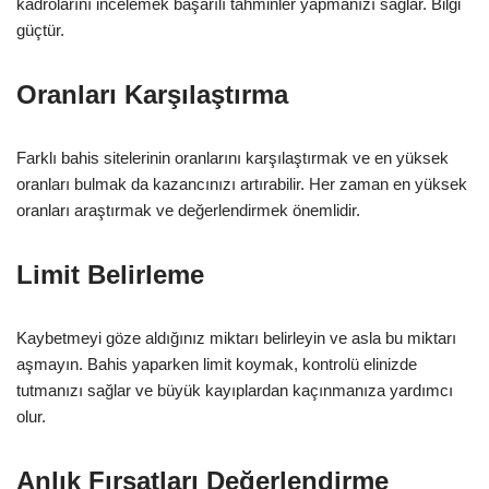
kadrolarını incelemek başarılı tahminler yapmanızı sağlar. Bilgi
güçtür.
Oranları Karşılaştırma
Farklı bahis sitelerinin oranlarını karşılaştırmak ve en yüksek
oranları bulmak da kazancınızı artırabilir. Her zaman en yüksek
oranları araştırmak ve değerlendirmek önemlidir.
Limit Belirleme
Kaybetmeyi göze aldığınız miktarı belirleyin ve asla bu miktarı
aşmayın. Bahis yaparken limit koymak, kontrolü elinizde
tutmanızı sağlar ve büyük kayıplardan kaçınmanıza yardımcı
olur.
Anlık Fırsatları Değerlendirme