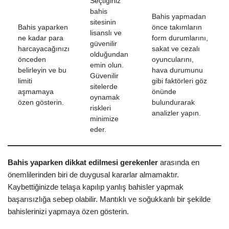
Seçtiğiniz
bahis
Bahis yapmadan
sitesinin
Bahis yaparken
önce takımların
lisanslı ve
ne kadar para
form durumlarını,
güvenilir
harcayacağınızı
sakat ve cezalı
olduğundan
önceden
oyuncularını,
emin olun.
belirleyin ve bu
hava durumunu
Güvenilir
limiti
gibi faktörleri göz
sitelerde
aşmamaya
önünde
oynamak
özen gösterin.
bulundurarak
riskleri
analizler yapın.
minimize
eder.
Bahis yaparken dikkat edilmesi gerekenler
arasında en
önemlilerinden biri de duygusal kararlar almamaktır.
Kaybettiğinizde telaşa kapılıp yanlış bahisler yapmak
başarısızlığa sebep olabilir. Mantıklı ve soğukkanlı bir şekilde
bahislerinizi yapmaya özen gösterin.