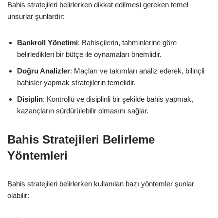
Bahis stratejileri belirlerken dikkat edilmesi gereken temel
unsurlar şunlardır:
Bankroll Yönetimi
: Bahisçilerin, tahminlerine göre
belirledikleri bir bütçe ile oynamaları önemlidir.
Doğru Analizler
: Maçları ve takımları analiz ederek, bilinçli
bahisler yapmak stratejilerin temelidir.
Disiplin
: Kontrollü ve disiplinli bir şekilde bahis yapmak,
kazançların sürdürülebilir olmasını sağlar.
Bahis Stratejileri Belirleme
Yöntemleri
Bahis stratejileri belirlerken kullanılan bazı yöntemler şunlar
olabilir: