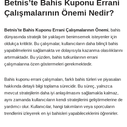
Betnis’te Bahis Kuponu Errani
Çalışmalarının Önemi Nedir?
Betnis’te Bahis Kuponu Errani Çalışmalarının Önemi
, bahis
dünyasında stratejik bir yaklaşım benimsemek isteyenler için
oldukça kritiktir. Bu çalışmalar, kullanıcıların daha bilinçli bahis
yapabilmelerini sağlamakta ve dolayısıyla kazanma olasılıklarını
artırmaktadır. Bu yüzden, bahis tutkunlarının errani
çalışmalarına özen göstermeleri gerekmektedir.
Bahis kuponu errani çalışmaları, farklı bahis türleri ve piyasaları
hakkında detaylı bilgi toplama sürecidir. Bu süreç, yalnızca
mevcut stratejilerin daha iyi anlaşılmasını sağlamakla kalmaz,
aynı zamanda kullanıcıların kendi stratejilerini geliştirmelerine de
yardımcı olur. Kullanıcılar, hangi takımların veya sporcuların
trendlerini izleyerek en iyi bahisleri yapabileceklerini öğrenirler.