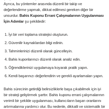
Ayrıca, bu yöntemler arasında düzenli bir takip ve
değerlendirme yapmak, dikkat edilmesi gereken diğer bir
unsurdur.
Bahis Kuponu Errani Çalışmalarının Uygulanması
İçin Adımlar
şu şekildedir:
İyi bir veri toplama stratejisi oluşturun.
Güvenilir kaynaklardan bilgi edinin.
Tahminlerinizi düzenli olarak güncelleyin.
Bahis kuponlarınızı düzenli olarak analiz edin.
Öğrendiklerinizi uygulamaya koyarak pratik yapın.
Kendi başarınızı değerlendirin ve gerekli ayarlamaları yapın.
Bahis sürecinin getirdiği belirsizliklerle başa çıkabilmek için iyi
bir strateji geliştirmek şarttır. Bahis kuponu errani çalışmalarının
verimli bir şekilde uygulanması, kullanıcıların başarı oranlarını
artırmalarına yardımcı olur. Bu nedenle, dikkatli ve sistematik bir