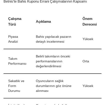
Betnis’te Bahis Kuponu Errani Çalışmalarının Kapsamı
Çalışma
Önem
Açıklama
Türü
Derecesi
Piyasa
Bahis yapılacak pazarın
Yüksek
Analizi
detaylı incelenmesi
Belirli takımların önceki
Takım
performanslarının
Orta
Performansı
değerlendirilmesi
Sakatlık ve
Oyuncuların sağlık
Form
durumlarının göz önüne
Yüksek
Durumu
alınması