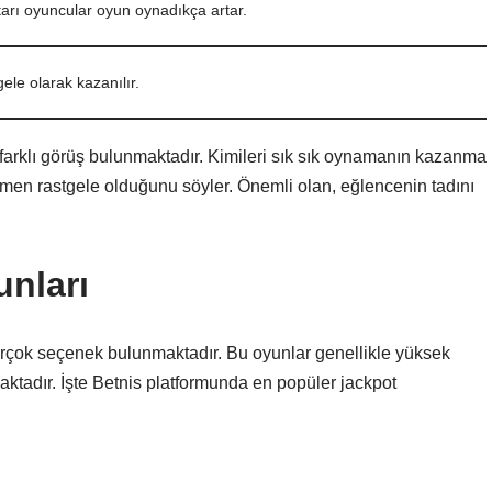
arı oyuncular oyun oynadıkça artar.
ele olarak kazanılır.
arklı görüş bulunmaktadır. Kimileri sık sık oynamanın kazanma
amamen rastgele olduğunu söyler. Önemli olan, eğlencenin tadını
unları
irçok seçenek bulunmaktadır. Bu oyunlar genellikle yüksek
ktadır. İşte Betnis platformunda en popüler jackpot