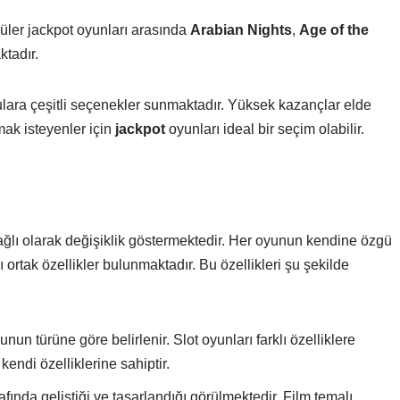
üler jackpot oyunları arasında
Arabian Nights
,
Age of the
tadır.
nculara çeşitli seçenekler sunmaktadır. Yüksek kazançlar elde
ak isteyenler için
jackpot
oyunları ideal bir seçim olabilir.
ğlı olarak değişiklik göstermektedir. Her oyunun kendine özgü
 ortak özellikler bulunmaktadır. Bu özellikleri şu şekilde
nun türüne göre belirlenir. Slot oyunları farklı özelliklere
endi özelliklerine sahiptir.
fında geliştiği ve tasarlandığı görülmektedir. Film temalı,