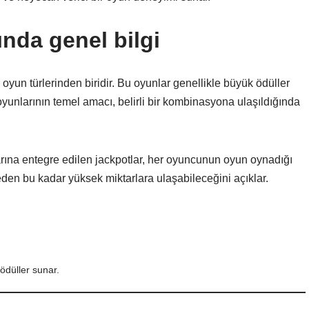
nda genel bilgi
 oyun türlerinden biridir. Bu oyunlar genellikle büyük ödüller
oyunlarının temel amacı, belirli bir kombinasyona ulaşıldığında
arına entegre edilen jackpotlar, her oyuncunun oyun oynadığı
eden bu kadar yüksek miktarlara ulaşabileceğini açıklar.
ödüller sunar.