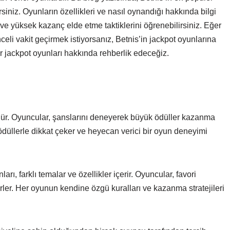
irsiniz. Oyunların özellikleri ve nasıl oynandığı hakkında bilgi
i ve yüksek kazanç elde etme taktiklerini öğrenebilirsiniz. Eğer
eli vakit geçirmek istiyorsanız, Betnis’in jackpot oyunlarına
 jackpot oyunları hakkında rehberlik edeceğiz.
üdür. Oyuncular, şanslarını deneyerek büyük ödüller kazanma
t ödüllerle dikkat çeker ve heyecan verici bir oyun deneyimi
ları, farklı temalar ve özellikler içerir. Oyuncular, favori
ler. Her oyunun kendine özgü kuralları ve kazanma stratejileri