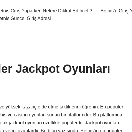
etnis Giriş Yaparken Nelere Dikkat Edilmeli?
Betnis’e Giriş
etnis Güncel Giriş Adresi
ler Jackpot Oyunları
 ve yüksek kazanç elde etme taktiklerini öğrenin. En popüler
ahis ve casino oyunları sunan bir platformdur. Bu platformda
cak jackpot oyunları özellikle popülerdir. Jackpot oyunları,
 verici oyunlardır. Bu blog yazısında, Betnis’in en popüler