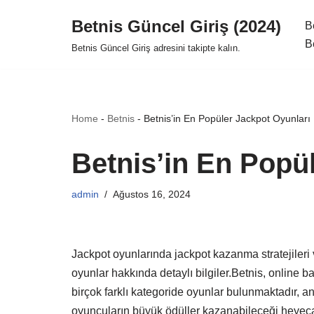
Betnis Güncel Giriş (2024)
B
İçeriğe
B
Betnis Güncel Giriş adresini takipte kalın.
geç
Home
-
Betnis
-
Betnis’in En Popüler Jackpot Oyunları
Betnis’in En Popü
admin
Ağustos 16, 2024
Jackpot oyunlarında jackpot kazanma stratejileri
oyunlar hakkında detaylı bilgiler.Betnis, online b
birçok farklı kategoride oyunlar bulunmaktadır, an
oyuncuların büyük ödüller kazanabileceği heyecan