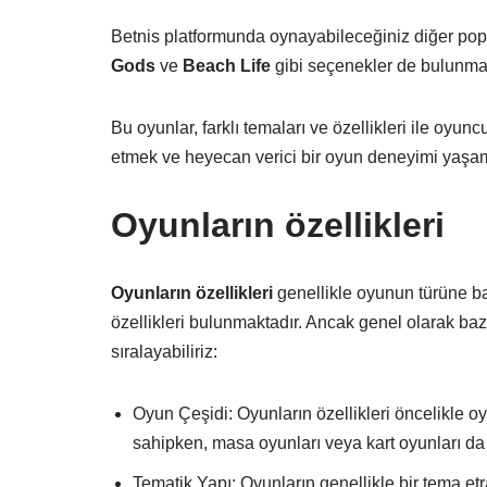
Betnis platformunda oynayabileceğiniz diğer pop
Gods
ve
Beach Life
gibi seçenekler de bulunmak
Bu oyunlar, farklı temaları ve özellikleri ile oyu
etmek ve heyecan verici bir oyun deneyimi yaşam
Oyunların özellikleri
Oyunların özellikleri
genellikle oyunun türüne ba
özellikleri bulunmaktadır. Ancak genel olarak bazı
sıralayabiliriz:
Oyun Çeşidi: Oyunların özellikleri öncelikle oyu
sahipken, masa oyunları veya kart oyunları da k
Tematik Yapı: Oyunların genellikle bir tema etra