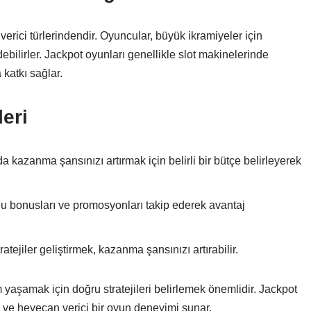
erici türlerindendir. Oyuncular, büyük ikramiyeler için
bilirler. Jackpot oyunları genellikle slot makinelerinde
 katkı sağlar.
eri
 kazanma şansınızı artırmak için belirli bir bütçe belirleyerek
 bonusları ve promosyonları takip ederek avantaj
atejiler geliştirmek, kazanma şansınızı artırabilir.
 yaşamak için doğru stratejileri belirlemek önemlidir. Jackpot
ar ve heyecan verici bir oyun deneyimi sunar.