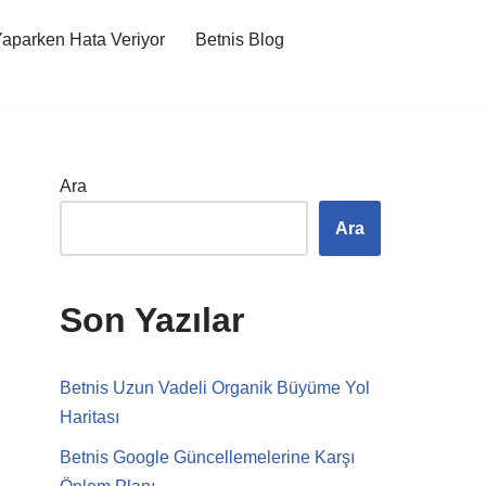
 Yaparken Hata Veriyor
Betnis Blog
Ara
Ara
Son Yazılar
Betnis Uzun Vadeli Organik Büyüme Yol
Haritası
Betnis Google Güncellemelerine Karşı