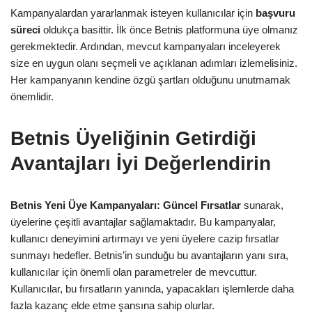
Kampanyalardan yararlanmak isteyen kullanıcılar için
başvuru
süreci
oldukça basittir. İlk önce Betnis platformuna üye olmanız
gerekmektedir. Ardından, mevcut kampanyaları inceleyerek
size en uygun olanı seçmeli ve açıklanan adımları izlemelisiniz.
Her kampanyanın kendine özgü şartları olduğunu unutmamak
önemlidir.
Betnis Üyeliğinin Getirdiği
Avantajları İyi Değerlendirin
Betnis Yeni Üye Kampanyaları: Güncel Fırsatlar
sunarak,
üyelerine çeşitli avantajlar sağlamaktadır. Bu kampanyalar,
kullanıcı deneyimini artırmayı ve yeni üyelere cazip fırsatlar
sunmayı hedefler. Betnis’in sunduğu bu avantajların yanı sıra,
kullanıcılar için önemli olan parametreler de mevcuttur.
Kullanıcılar, bu fırsatların yanında, yapacakları işlemlerde daha
fazla kazanç elde etme şansına sahip olurlar.