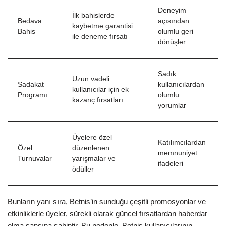
Deneyim
İlk bahislerde
Bedava
açısından
kaybetme garantisi
Bahis
olumlu geri
ile deneme fırsatı
dönüşler
Sadık
Uzun vadeli
Sadakat
kullanıcılardan
kullanıcılar için ek
Programı
olumlu
kazanç fırsatları
yorumlar
Üyelere özel
Katılımcılardan
Özel
düzenlenen
memnuniyet
Turnuvalar
yarışmalar ve
ifadeleri
ödüller
Bunların yanı sıra, Betnis’in sunduğu çeşitli promosyonlar ve
etkinliklerle üyeler, sürekli olarak güncel fırsatlardan haberdar
olma şansına sahiptir. Bu nedenle, Betnis kullanıcılarının