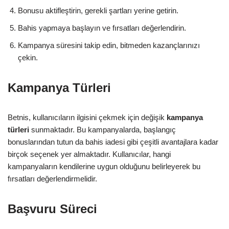
Bonusu aktifleştirin, gerekli şartları yerine getirin.
Bahis yapmaya başlayın ve fırsatları değerlendirin.
Kampanya süresini takip edin, bitmeden kazançlarınızı
çekin.
Kampanya Türleri
Betnis, kullanıcıların ilgisini çekmek için değişik
kampanya
türleri
sunmaktadır. Bu kampanyalarda, başlangıç
bonuslarından tutun da bahis iadesi gibi çeşitli avantajlara kadar
birçok seçenek yer almaktadır. Kullanıcılar, hangi
kampanyaların kendilerine uygun olduğunu belirleyerek bu
fırsatları değerlendirmelidir.
Başvuru Süreci