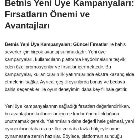
Betnis Yeni Üye Kampanyaları:
Fırsatların Önemi ve
Avantajları
Betnis Yeni Üye Kampanyaları: Güncel Fırsatlar
ile bahis
severler için birçok avantaj sunmaktadır. Yeni üye
kampanyaları, kullanıcıların platforma kaydolmalarını teşvik
eden özel promosyonlar ve fırsatlar içermektedir. Bu
kampanyalar, kullanıcıların ilk yatırımlarında ekstra kazanç elde
etmelerini sağlar. Ayrıca, çeşitli oyunlarda bonus ve bedava
bahis seçenekleri ile oyun deneyimini daha keyifli hale getirir.
Yeni üye kampanyalarının sağladığı fırsatları değerlendirirken,
bu avantajların kullanıcılar için ne kadar önemli olduğunu
unutmamak gerekir. Yatırımların daha değerli hale gelmesi, yeni
oyuncuların daha uzun süre ve daha fazla bütçeyle oyun
oynamasına zemin hazırlar. Böylece, platformun sunduğu