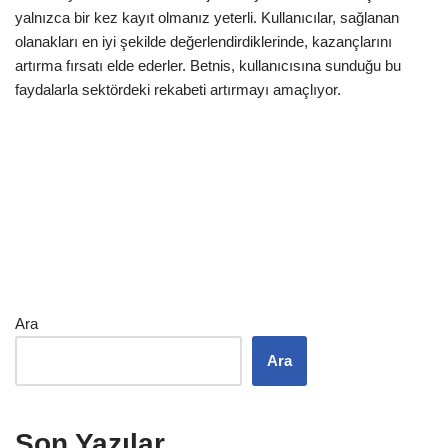
yalnızca bir kez kayıt olmanız yeterli. Kullanıcılar, sağlanan
olanakları en iyi şekilde değerlendirdiklerinde, kazançlarını
artırma fırsatı elde ederler. Betnis, kullanıcısına sunduğu bu
faydalarla sektördeki rekabeti artırmayı amaçlıyor.
Ara
Ara
Son Yazılar