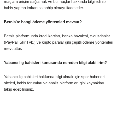
maçlara erişim sağlamak ve bu maçlar hakkında bilgi edinip
bahis yapma imkanına sahip olmayı ifade eder.
Betnis’te hangi ödeme yöntemleri mevcut?
Betnis platformunda kredi kartları, banka havalesi, e-cüzdanlar
(PayPal, Skrill vb.) ve kripto paralar gibi çeşitli ödeme yöntemleri
mevcuttur.
Yabancı lig bahisleri konusunda nereden bilgi alabilirim?
Yabancı lig bahisleri hakkında bilgi almak için spor haberleri
siteleri, bahis forumları ve analiz platformları gibi kaynakları
takip edebilirsiniz.