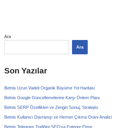
Ara
Ara
Son Yazılar
Betnis Uzun Vadeli Organik Büyüme Yol Haritası
Betnis Google Güncellemelerine Karşı Önlem Planı
Betnis SERP Özellikleri ve Zengin Sonuç Stratejisi
Betnis Kullanıcı Davranışı ve Hemen Çıkma Oranı Analizi
Betnis Telegram Trafiğini SEO’ya Entegre Etme