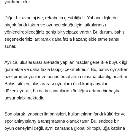
yardımcı olur.
Diğer bir avantaj ise, rekabetin çeşitliliğidir. Yabancı liglerde
birçok farklı takım ve oyuncu olduğu için tutkularınızı
yönlendirebileceğiniz geniş bir yelpaze vardır. Bu durum, bahis
seçeneklerinizi artırarak daha fazla kazanç elde etme şansı
sunar.
Ayrıca, uluslararası arenada yapılan maçlar genellikle büyük ilgi
görmekte ve daha fazla takipçi çekmektedir. Bu, bahis oynarken
özel promosyonlar ve bonus fırsatlarına ulaşma olasılığını artırır.
Bahis siteleri, uluslararası oyunlara özel kampanyalar
düzenleyebilir, bu da kullanıcıların kârlılığını artıran bir başka
unsur olabilmektedir.
Son olarak, yabancı lig bahisleri, kullanıcıların farklı kültürler ve
spor anlayışlarıyla tanışmasına olanak tanır. Bu, sadece bir
oyun deneyimi değil, aynı zamanda global bir topluluğa katılma