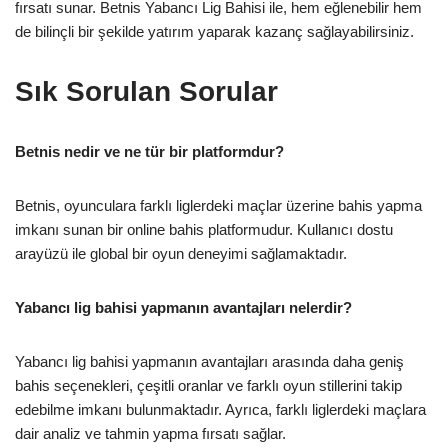
fırsatı sunar. Betnis Yabancı Lig Bahisi ile, hem eğlenebilir hem
de bilinçli bir şekilde yatırım yaparak kazanç sağlayabilirsiniz.
Sık Sorulan Sorular
Betnis nedir ve ne tür bir platformdur?
Betnis, oyunculara farklı liglerdeki maçlar üzerine bahis yapma
imkanı sunan bir online bahis platformudur. Kullanıcı dostu
arayüzü ile global bir oyun deneyimi sağlamaktadır.
Yabancı lig bahisi yapmanın avantajları nelerdir?
Yabancı lig bahisi yapmanın avantajları arasında daha geniş
bahis seçenekleri, çeşitli oranlar ve farklı oyun stillerini takip
edebilme imkanı bulunmaktadır. Ayrıca, farklı liglerdeki maçlara
dair analiz ve tahmin yapma fırsatı sağlar.