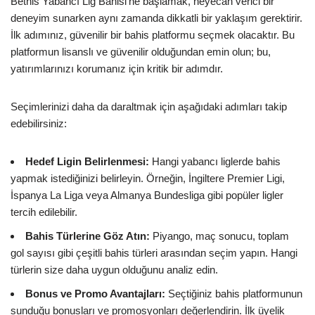
Betnis Yabancı Lig Bahisi’ne başlamak, heyecan verici bir
deneyim sunarken aynı zamanda dikkatli bir yaklaşım gerektirir.
İlk adımınız, güvenilir bir bahis platformu seçmek olacaktır. Bu
platformun lisanslı ve güvenilir olduğundan emin olun; bu,
yatırımlarınızı korumanız için kritik bir adımdır.
Seçimlerinizi daha da daraltmak için aşağıdaki adımları takip
edebilirsiniz:
Hedef Ligin Belirlenmesi:
Hangi yabancı liglerde bahis
yapmak istediğinizi belirleyin. Örneğin, İngiltere Premier Ligi,
İspanya La Liga veya Almanya Bundesliga gibi popüler ligler
tercih edilebilir.
Bahis Türlerine Göz Atın:
Piyango, maç sonucu, toplam
gol sayısı gibi çeşitli bahis türleri arasından seçim yapın. Hangi
türlerin size daha uygun olduğunu analiz edin.
Bonus ve Promo Avantajları:
Seçtiğiniz bahis platformunun
sunduğu bonusları ve promosyonları değerlendirin. İlk üyelik