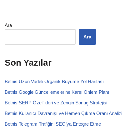
Ara
Ara
Son Yazılar
Betnis Uzun Vadeli Organik Büyüme Yol Haritası
Betnis Google Güncellemelerine Karşı Önlem Planı
Betnis SERP Özellikleri ve Zengin Sonuç Stratejisi
Betnis Kullanıcı Davranışı ve Hemen Çıkma Oranı Analizi
Betnis Telegram Trafiğini SEO’ya Entegre Etme