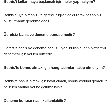
Betnis’i kullanmaya başlamak için neler yapmalıyım?
Betnis’e üye olmanız ve gerekli bilgileri doldurarak hesabınızı
oluşturmanız gerekmektedir.
Ücretsiz bahis ve deneme bonusu nedir?
Ücretsiz bahis ve deneme bonusu, yeni kullanıcıların platformu
denemesi için verilen bütçedir.
Betnis’te bonus almak için hangi adımları takip etmeliyim?
Betnis’te bonus almak için kayıt olmalı, bonus kodunu girmeli ve
belirtilen şartları yerine getirmelisiniz.
Deneme bonusu nasıl kullanılabilir?