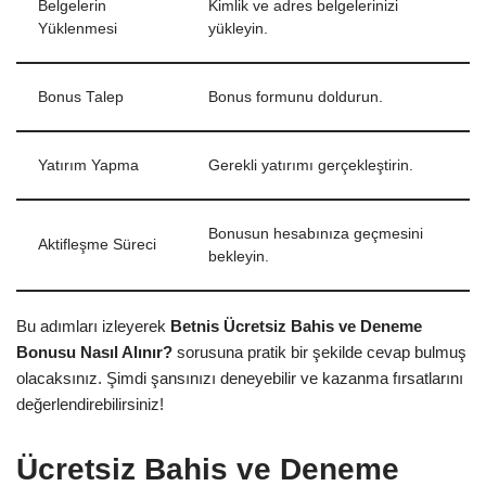
Belgelerin
Kimlik ve adres belgelerinizi
Yüklenmesi
yükleyin.
Bonus Talep
Bonus formunu doldurun.
Yatırım Yapma
Gerekli yatırımı gerçekleştirin.
Bonusun hesabınıza geçmesini
Aktifleşme Süreci
bekleyin.
Bu adımları izleyerek
Betnis Ücretsiz Bahis ve Deneme
Bonusu Nasıl Alınır?
sorusuna pratik bir şekilde cevap bulmuş
olacaksınız. Şimdi şansınızı deneyebilir ve kazanma fırsatlarını
değerlendirebilirsiniz!
Ücretsiz Bahis ve Deneme