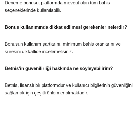
Deneme bonusu, platformda mevcut olan tüm bahis
seçeneklerinde kullanılabilir.
Bonus kullanımında dikkat edilmesi gerekenler nelerdir?
Bonusun kullanım şartlarını, minimum bahis oranlarını ve
süresini dikkatlice incelemelisiniz.
Betnis’in güvenilirliği hakkında ne söyleyebilirim?
Betnis, lisanslı bir platformdur ve kullanıcı bilgilerinin güvenliğini
sağlamak için çeşitli önlemler almaktadır.