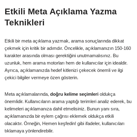
Etkili Meta Açıklama Yazma
Teknikleri
Etkili bir meta açıklama yazmak, arama sonuçlarında dikkat
çekmek için kritik bir adımdır. Öncelikle, açıklamanızın 150-160
karakter arasında olması gerektiğini unutmamalısınız. Bu
uzunluk, hem arama motorları hem de kullanıcılar için idealdir.
Ayrıca, açıklamanızda hedef kitlenizi çekecek önemli ve ilgi
çekici bilgiler vermeye özen gösterin.
Meta açıklamalarında,
doğru kelime seçimleri
oldukça
önemlidir. Kullanıcıların arama yaptığı terimleri analiz ederek, bu
kelimeleri açıklamanıza dahil etmelisiniz. Bunun yanı sıra,
açıklamanızda bir eylem çağrısı eklemek oldukça etkili
olacaktır. Örneğin, Hemen keşfedin! gibi ifadeler, kullanıcıları
tıklamaya yönlendirebilir.