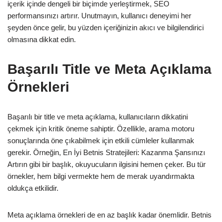
içerik içinde dengeli bir biçimde yerleştirmek, SEO
performansınızı artırır. Unutmayın, kullanıcı deneyimi her
şeyden önce gelir, bu yüzden içeriğinizin akıcı ve bilgilendirici
olmasına dikkat edin.
Başarılı Title ve Meta Açıklama
Örnekleri
Başarılı bir title ve meta açıklama, kullanıcıların dikkatini
çekmek için kritik öneme sahiptir. Özellikle, arama motoru
sonuçlarında öne çıkabilmek için etkili cümleler kullanmak
gerekir. Örneğin, En İyi Betnis Stratejileri: Kazanma Şansınızı
Artırın gibi bir başlık, okuyucuların ilgisini hemen çeker. Bu tür
örnekler, hem bilgi vermekte hem de merak uyandırmakta
oldukça etkilidir.
Meta açıklama örnekleri de en az başlık kadar önemlidir. Betnis