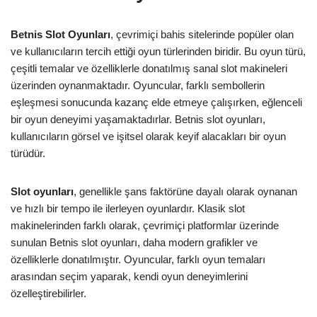
Betnis Slot Oyunları
, çevrimiçi bahis sitelerinde popüler olan
ve kullanıcıların tercih ettiği oyun türlerinden biridir. Bu oyun türü,
çeşitli temalar ve özelliklerle donatılmış sanal slot makineleri
üzerinden oynanmaktadır. Oyuncular, farklı sembollerin
eşleşmesi sonucunda kazanç elde etmeye çalışırken, eğlenceli
bir oyun deneyimi yaşamaktadırlar. Betnis slot oyunları,
kullanıcıların görsel ve işitsel olarak keyif alacakları bir oyun
türüdür.
Slot oyunları
, genellikle şans faktörüne dayalı olarak oynanan
ve hızlı bir tempo ile ilerleyen oyunlardır. Klasik slot
makinelerinden farklı olarak, çevrimiçi platformlar üzerinde
sunulan Betnis slot oyunları, daha modern grafikler ve
özelliklerle donatılmıştır. Oyuncular, farklı oyun temaları
arasından seçim yaparak, kendi oyun deneyimlerini
özelleştirebilirler.