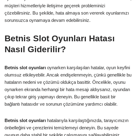
müşteri hizmetleriyle iletişime geçerek probleminizi
çözebilirsiniz. Bu şekilde, hata almaya son vererek oyunlarınızı
sorunsuzca oynamaya devam edebilirsiniz.
Betnis Slot Oyunları Hatası
Nasıl Giderilir?
Betnis slot oyunları
oynarken karşılaşılan hatalar, oyun keyfini
olumsuz etkileyebilir. Ancak endişelenmeyin, çünkü genellikle bu
hataların nedeni ve çözümü oldukça basittir. Öncelikle, oyunu
oynarken ekranda herhangi bir hata mesajı aldıysanız, oyundan
çıkıp tekrar giriş yapmayı deneyin. Bu genellikle basit bir
bağlantı hatasıdır ve sorunun çözümüne yardımcı olabilir.
Betnis slot oyunları
hatalarıyla karşılaştığınızda, tarayıcınızın
önbelleğini ve çerezlerini temizlemeyi deneyin. Bu sayede
oyunun daha stabil bir şekilde çalışmasını sağlayabilirsiniz.