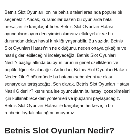
Betnis Slot Oyunları, online bahis siteleri arasında popüler bir
seçenektir. Ancak, kullanıcılar bazen bu oyunlarda hata
mesajları ile karşılaşabilirler. Betnis Slot Oyunları Hatası,
oyuncuların oyun deneyimini olumsuz etkileyebilir ve bu
durumdan dolayı hayal kırıklığı yaşanabilir. Bu yazıda, Betnis
Slot Oyunları Hatası’nın ne olduğunu, neden ortaya çıktığını ve
nasıl giderilebileceğini inceleyeceğiz. Betnis Slot Oyunları
Nedir? başlığı altında bu oyun türünün genel özelliklerini ve
popülerliğini ele alacağız. Ardından, Betnis Slot Oyunları Hatası
Neden Olur? bölümünde bu hatanın sebeplerini ve olası
senaryoları tartışacağız. Son olarak, Betnis Slot Oyunları Hatası
Nasıl Giderilir? kısmında ise oyuncuların bu hatayı çözebilmeleri
için kullanabilecekleri yöntemleri ve ipuçlarını paylaşacağız.
Betnis Slot Oyunları Hatası ile karşılaşan herkes için bu
rehberin faydalı olacağını umuyoruz.
Betnis Slot Oyunları Nedir?