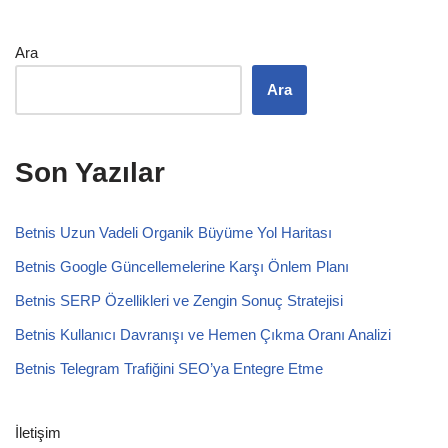
Ara
Ara
Son Yazılar
Betnis Uzun Vadeli Organik Büyüme Yol Haritası
Betnis Google Güncellemelerine Karşı Önlem Planı
Betnis SERP Özellikleri ve Zengin Sonuç Stratejisi
Betnis Kullanıcı Davranışı ve Hemen Çıkma Oranı Analizi
Betnis Telegram Trafiğini SEO’ya Entegre Etme
İletişim