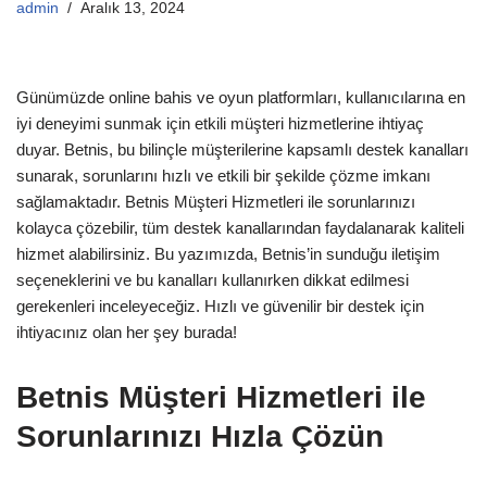
admin
Aralık 13, 2024
Günümüzde online bahis ve oyun platformları, kullanıcılarına en
iyi deneyimi sunmak için etkili müşteri hizmetlerine ihtiyaç
duyar. Betnis, bu bilinçle müşterilerine kapsamlı destek kanalları
sunarak, sorunlarını hızlı ve etkili bir şekilde çözme imkanı
sağlamaktadır. Betnis Müşteri Hizmetleri ile sorunlarınızı
kolayca çözebilir, tüm destek kanallarından faydalanarak kaliteli
hizmet alabilirsiniz. Bu yazımızda, Betnis’in sunduğu iletişim
seçeneklerini ve bu kanalları kullanırken dikkat edilmesi
gerekenleri inceleyeceğiz. Hızlı ve güvenilir bir destek için
ihtiyacınız olan her şey burada!
Betnis Müşteri Hizmetleri ile
Sorunlarınızı Hızla Çözün