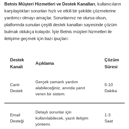
Betnis Müşteri Hizmetleri ve Destek Kanalları
, kullanıcıların
karşılaştıkları sorunları hızlı ve etkili bir şekilde çözmelerine
yardımcı olmayı amaçlar. Sorunlarınız ne olursa olsun,
platformda sunulan çeşitli destek kanalları sayesinde çözüm
bulmak oldukça kolaydır. İşte Betnis müşteri hizmetleri ile
iletişime geçmek için bazı ipuçları:
Destek
Çözüm
Açıklama
Kanali
Süresi
Gerçek zamanlı yardım
Canlı
5-10
alabileceğiniz, anında yanıt
Destek
Dakika
veren bir sistem.
Detaylı sorunlar için
Email
1-3
kullanılabilecek, yazılı iletişim
Desteği
Saat
yöntemi.