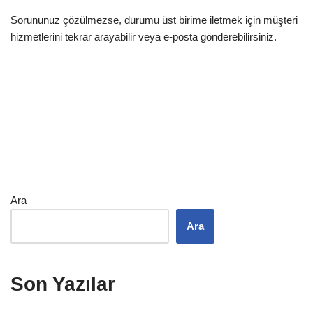
Sorununuz çözülmezse, durumu üst birime iletmek için müşteri
hizmetlerini tekrar arayabilir veya e-posta gönderebilirsiniz.
Ara
Ara
Son Yazılar