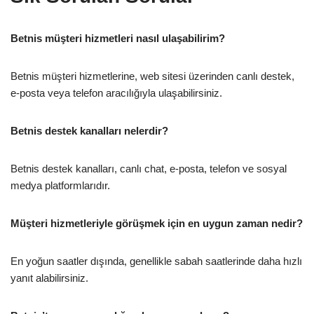
Betnis müşteri hizmetleri nasıl ulaşabilirim?
Betnis müşteri hizmetlerine, web sitesi üzerinden canlı destek,
e-posta veya telefon aracılığıyla ulaşabilirsiniz.
Betnis destek kanalları nelerdir?
Betnis destek kanalları, canlı chat, e-posta, telefon ve sosyal
medya platformlarıdır.
Müşteri hizmetleriyle görüşmek için en uygun zaman nedir?
En yoğun saatler dışında, genellikle sabah saatlerinde daha hızlı
yanıt alabilirsiniz.