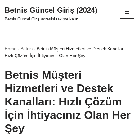
Betnis Güncel Giriş (2024)
İçeriğe
Betnis Güncel Giriş adresini takipte kalın.
geç
Home
-
Betnis
-
Betnis Müşteri Hizmetleri ve Destek Kanalları:
Hızlı Çözüm İçin İhtiyacınız Olan Her Şey
Betnis Müşteri
Hizmetleri ve Destek
Kanalları: Hızlı Çözüm
İçin İhtiyacınız Olan Her
Şey