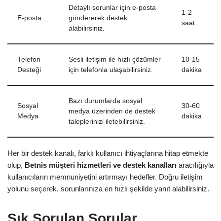
Detaylı sorunlar için e-posta
1-2
E-posta
göndererek destek
saat
alabilirsiniz.
Telefon
Sesli iletişim ile hızlı çözümler
10-15
Desteği
için telefonla ulaşabilirsiniz.
dakika
Bazı durumlarda sosyal
Sosyal
30-60
medya üzerinden de destek
Medya
dakika
taleplerinizi iletebilirsiniz.
Her bir destek kanalı, farklı kullanıcı ihtiyaçlarına hitap etmekte
olup,
Betnis müşteri hizmetleri ve destek kanalları
aracılığıyla
kullanıcıların memnuniyetini artırmayı hedefler. Doğru iletişim
yolunu seçerek, sorunlarınıza en hızlı şekilde yanıt alabilirsiniz.
Sık Sorulan Sorular