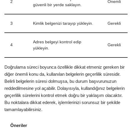
2
Önemli
güvenli bir yerde saklayın.
3
Kimlik belgenizi tarayıp yükleyin.
Gerekli
Adres belgeyi kontrol edip
4
Gerekli
yükleyin.
Doğrulama süreci boyunca özellikle dikkat etmeniz gereken bir
diğer önemli konu da, kullanılan belgelerin geçerlilik süresidir.
Belirli belgelerin süresi dolmuşsa, bu durum başvurunuzun
reddedilmesine yol açabilir. Dolayısıyla, kullandığınız belgelerin
geçerlilik sürelerini kontrol etmek doğru bir yaklaşım olacaktır.
Bu noktalara dikkat ederek, işlemlerinizi sorunsuz bir şekilde
tamamlayabilirsiniz.
Öneriler