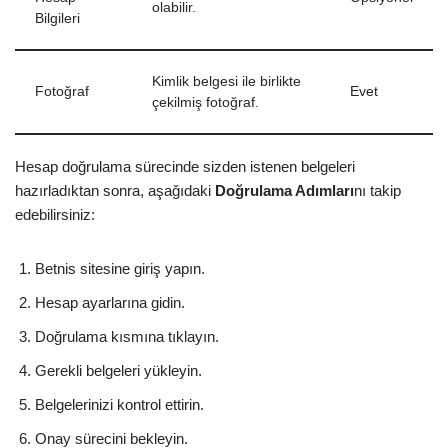
olabilir.
Bilgileri
Kimlik belgesi ile birlikte
Fotoğraf
Evet
çekilmiş fotoğraf.
Hesap doğrulama sürecinde sizden istenen belgeleri
hazırladıktan sonra, aşağıdaki
Doğrulama Adımları
nı takip
edebilirsiniz:
Betnis sitesine giriş yapın.
Hesap ayarlarına gidin.
Doğrulama kısmına tıklayın.
Gerekli belgeleri yükleyin.
Belgelerinizi kontrol ettirin.
Onay sürecini bekleyin.