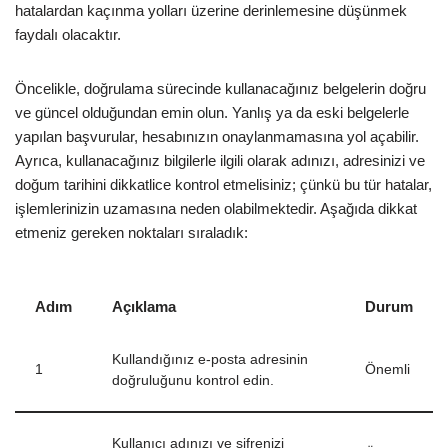
hatalardan kaçınma yolları üzerine derinlemesine düşünmek
faydalı olacaktır.
Öncelikle, doğrulama sürecinde kullanacağınız belgelerin doğru
ve güncel olduğundan emin olun. Yanlış ya da eski belgelerle
yapılan başvurular, hesabınızın onaylanmamasına yol açabilir.
Ayrıca, kullanacağınız bilgilerle ilgili olarak adınızı, adresinizi ve
doğum tarihini dikkatlice kontrol etmelisiniz; çünkü bu tür hatalar,
işlemlerinizin uzamasına neden olabilmektedir. Aşağıda dikkat
etmeniz gereken noktaları sıraladık:
Adım
Açıklama
Durum
Kullandığınız e-posta adresinin
1
Önemli
doğruluğunu kontrol edin.
Kullanıcı adınızı ve şifrenizi