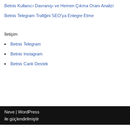
Betnis Kullanıcı Davranışı ve Hemen Çıkma Oranı Analizi
Betnis Telegram Trafiğini SEO’ya Entegre Etme
İletişim
Betnis Telegram
Betnis Instagram
Betnis Canlı Destek
Neve
|
WordPress
ile güçlendirilmiştir
Betnis Blog
Betnis