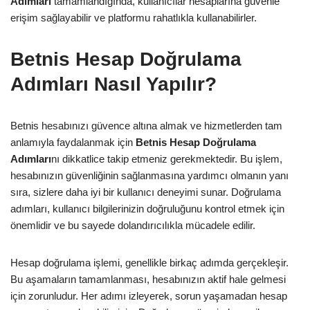
Adımları
tamamlandığında, kullanıcılar hesaplarına güvenle
erişim sağlayabilir ve platformu rahatlıkla kullanabilirler.
Betnis Hesap Doğrulama
Adımları Nasıl Yapılır?
Betnis hesabınızı güvence altına almak ve hizmetlerden tam
anlamıyla faydalanmak için
Betnis Hesap Doğrulama
Adımları
nı dikkatlice takip etmeniz gerekmektedir. Bu işlem,
hesabınızın güvenliğinin sağlanmasına yardımcı olmanın yanı
sıra, sizlere daha iyi bir kullanıcı deneyimi sunar. Doğrulama
adımları, kullanıcı bilgilerinizin doğruluğunu kontrol etmek için
önemlidir ve bu sayede dolandırıcılıkla mücadele edilir.
Hesap doğrulama işlemi, genellikle birkaç adımda gerçekleşir.
Bu aşamaların tamamlanması, hesabınızın aktif hale gelmesi
için zorunludur. Her adımı izleyerek, sorun yaşamadan hesap