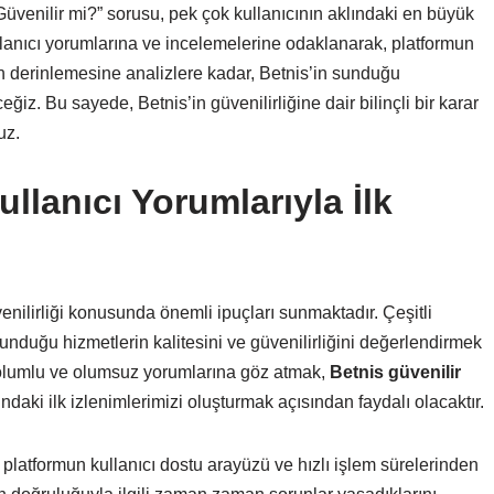
 Güvenilir mi?” sorusu, pek çok kullanıcının aklındaki en büyük
kullanıcı yorumlarına ve incelemelerine odaklanarak, platformun
den derinlemesine analizlere kadar, Betnis’in sunduğu
eğiz. Bu sayede, Betnis’in güvenilirliğine dair bilinçli bir karar
uz.
llanıcı Yorumlarıyla İlk
nilirliği konusunda önemli ipuçları sunmaktadır. Çeşitli
sunduğu hizmetlerin kalitesini ve güvenilirliğini değerlendirmek
ın olumlu ve olumsuz yorumlarına göz atmak,
Betnis güvenilir
daki ilk izlenimlerimizi oluşturmak açısından faydalı olacaktır.
e, platformun kullanıcı dostu arayüzü ve hızlı işlem sürelerinden