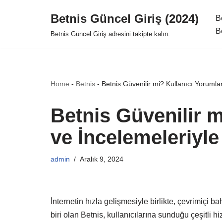
Betnis Güncel Giriş (2024)
B
İçeriğe
B
Betnis Güncel Giriş adresini takipte kalın.
geç
Home
-
Betnis
-
Betnis Güvenilir mi? Kullanıcı Yorumla
Betnis Güvenilir m
ve İncelemeleriyle
admin
Aralık 9, 2024
İnternetin hızla gelişmesiyle birlikte, çevrimiçi ba
biri olan Betnis, kullanıcılarına sunduğu çeşitli h