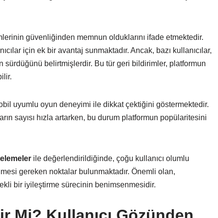
emlerinin güvenliğinden memnun olduklarını ifade etmektedir.
cılar için ek bir avantaj sunmaktadır. Ancak, bazı kullanıcılar,
rdüğünü belirtmişlerdir. Bu tür geri bildirimler, platformun
lir.
obil uyumlu oyun deneyimi ile dikkat çektiğini göstermektedir.
rın sayısı hızla artarken, bu durum platformun popülaritesini
celemeler
ile değerlendirildiğinde, çoğu kullanıcı olumlu
rilmesi gereken noktalar bulunmaktadır. Önemli olan,
ürekli bir iyileştirme sürecinin benimsenmesidir.
ir Mi? Kullanıcı Gözünden