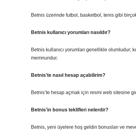
Betnis üzerinde futbol, basketbol, tenis gibi birço
Betnis kullanıcı yorumları nasıldır?
Betnis kullanıcı yorumları genellikle olumludur; ku
memnundur.
Betnis’te nasıl hesap açabilirim?
Betnis’te hesap açmak için resmi web sitesine gidip
Betnis’in bonus teklifleri nelerdir?
Betnis, yeni üyelere hoş geldin bonusları ve mevc