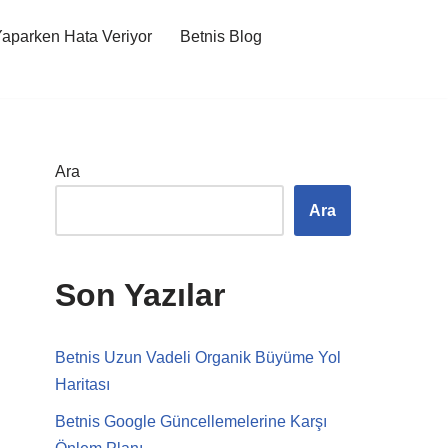
 Yaparken Hata Veriyor
Betnis Blog
Ara
Ara
Son Yazılar
Betnis Uzun Vadeli Organik Büyüme Yol
Haritası
Betnis Google Güncellemelerine Karşı