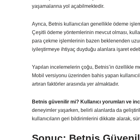
yaşamalarına yol açabilmektedir.
Ayrıca, Betnis kullanıcıları genellikle ödeme işl
Çeşitli ödeme yöntemlerinin mevcut olması, kullanı
para çekme işlemlerinin bazen beklenenden uzun sü
iyileştirmeye ihtiyaç duyduğu alanlara işaret edebi
Yapılan incelemelerin çoğu, Betnis’in özellikle m
Mobil versiyonu üzerinden bahis yapan kullanıcıla
artıran faktörler arasında yer almaktadır.
Betnis güvenilir mi? Kullanıcı yorumları ve in
deneyimler yaşarken, belirli alanlarda da gelişti
kullanıcıların geri bildirimlerini dikkate alarak, s
Sonuç: Betnis Güvenil