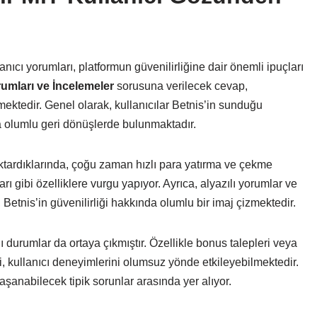
ıcı yorumları, platformun güvenilirliğine dair önemli ipuçları
rumları ve İncelemeler
sorusuna verilecek cevap,
mektedir. Genel olarak, kullanıcılar Betnis’in sunduğu
a olumlu geri dönüşlerde bulunmaktadır.
aktardıklarında, çoğu zaman hızlı para yatırma ve çekme
arı gibi özelliklere vurgu yapıyor. Ayrıca, alyazılı yorumlar ve
Betnis’in güvenilirliği hakkında olumlu bir imaj çizmektedir.
ı durumlar da ortaya çıkmıştır. Özellikle bonus talepleri veya
i, kullanıcı deneyimlerini olumsuz yönde etkileyebilmektedir.
aşanabilecek tipik sorunlar arasında yer alıyor.