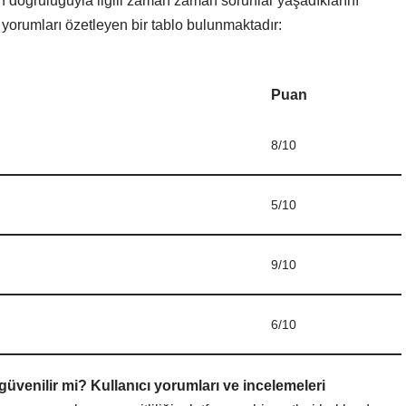
in doğruluğuyla ilgili zaman zaman sorunlar yaşadıklarını
ı yorumları özetleyen bir tablo bulunmaktadır:
Puan
8/10
5/10
9/10
6/10
güvenilir mi? Kullanıcı yorumları ve incelemeleri