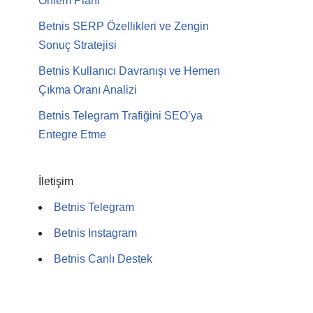
Önlem Planı
Betnis SERP Özellikleri ve Zengin
Sonuç Stratejisi
Betnis Kullanıcı Davranışı ve Hemen
Çıkma Oranı Analizi
Betnis Telegram Trafiğini SEO’ya
Entegre Etme
İletişim
Betnis Telegram
Betnis Instagram
Betnis Canlı Destek