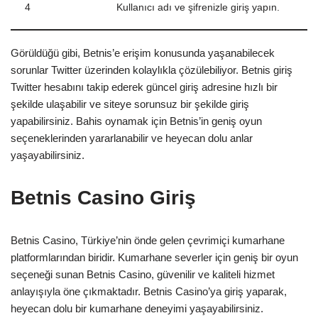
4
Kullanıcı adı ve şifrenizle giriş yapın.
Görüldüğü gibi, Betnis’e erişim konusunda yaşanabilecek
sorunlar Twitter üzerinden kolaylıkla çözülebiliyor. Betnis giriş
Twitter hesabını takip ederek güncel giriş adresine hızlı bir
şekilde ulaşabilir ve siteye sorunsuz bir şekilde giriş
yapabilirsiniz. Bahis oynamak için Betnis’in geniş oyun
seçeneklerinden yararlanabilir ve heyecan dolu anlar
yaşayabilirsiniz.
Betnis Casino Giriş
Betnis Casino, Türkiye’nin önde gelen çevrimiçi kumarhane
platformlarından biridir. Kumarhane severler için geniş bir oyun
seçeneği sunan Betnis Casino, güvenilir ve kaliteli hizmet
anlayışıyla öne çıkmaktadır. Betnis Casino’ya giriş yaparak,
heyecan dolu bir kumarhane deneyimi yaşayabilirsiniz.