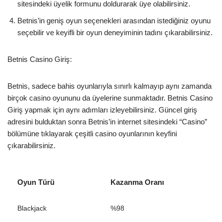
sitesindeki üyelik formunu doldurarak üye olabilirsiniz.
Betnis’in geniş oyun seçenekleri arasından istediğiniz oyunu
seçebilir ve keyifli bir oyun deneyiminin tadını çıkarabilirsiniz.
Betnis Casino Giriş:
Betnis, sadece bahis oyunlarıyla sınırlı kalmayıp aynı zamanda
birçok casino oyununu da üyelerine sunmaktadır. Betnis Casino
Giriş yapmak için aynı adımları izleyebilirsiniz. Güncel giriş
adresini bulduktan sonra Betnis’in internet sitesindeki “Casino”
bölümüne tıklayarak çeşitli casino oyunlarının keyfini
çıkarabilirsiniz.
Oyun Türü
Kazanma Oranı
Blackjack
%98