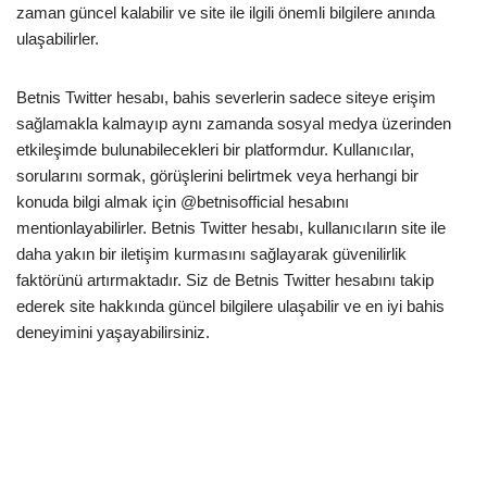
zaman güncel kalabilir ve site ile ilgili önemli bilgilere anında
ulaşabilirler.
Betnis Twitter hesabı, bahis severlerin sadece siteye erişim
sağlamakla kalmayıp aynı zamanda sosyal medya üzerinden
etkileşimde bulunabilecekleri bir platformdur. Kullanıcılar,
sorularını sormak, görüşlerini belirtmek veya herhangi bir
konuda bilgi almak için @betnisofficial hesabını
mentionlayabilirler. Betnis Twitter hesabı, kullanıcıların site ile
daha yakın bir iletişim kurmasını sağlayarak güvenilirlik
faktörünü artırmaktadır. Siz de Betnis Twitter hesabını takip
ederek site hakkında güncel bilgilere ulaşabilir ve en iyi bahis
deneyimini yaşayabilirsiniz.