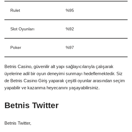
Rulet
%95
Slot Oyunları
%92
Poker
%97
Betnis Casino, güvenilir alt yapı sağlayıcılarıyla çalışarak
üyelerine adil bir oyun deneyimi sunmayı hedeflemektedir. Siz
de Betnis Casino Giriş yaparak çeşitli oyunlar arasından seçim
yapabilir ve kazanma heyecanını yaşayabilirsiniz.
Betnis Twitter
Betnis Twitter,