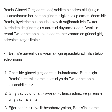
Betnis Güncel Giriş adresi değişebilen bir adres olduğu için
kullanıcılarının her zaman güncel bilgileri takip etmesi önemlidir.
Betnis, üyelerine bu konuda kolaylık sağlamak için Twitter
üzerinden de güncel giriş adresini duyurmaktadır. Betnis’in
resmi Twitter hesabını takip ederek her zaman en güncel giriş
adresine ulaşabilirsiniz.
Betnis’e güvenli giriş yapmak için aşağıdaki adımları takip
edebilirsiniz:
Öncelikle güncel giriş adresini bulmalısınız. Bunun için
Betnis’in resmi internet sitesini ya da Twitter hesabını
kullanabilirsiniz.
Giriş yap butonuna tıklayarak kullanıcı adınız ve şifrenizle
giriş yapmalısınız.
Eğer henüz bir üyelik hesabınız yoksa, Betnis’in internet