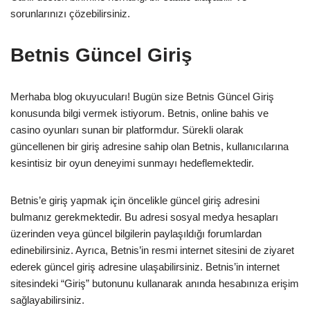
sorunlarınızı çözebilirsiniz.
Betnis Güncel Giriş
Merhaba blog okuyucuları! Bugün size Betnis Güncel Giriş
konusunda bilgi vermek istiyorum. Betnis, online bahis ve
casino oyunları sunan bir platformdur. Sürekli olarak
güncellenen bir giriş adresine sahip olan Betnis, kullanıcılarına
kesintisiz bir oyun deneyimi sunmayı hedeflemektedir.
Betnis’e giriş yapmak için öncelikle güncel giriş adresini
bulmanız gerekmektedir. Bu adresi sosyal medya hesapları
üzerinden veya güncel bilgilerin paylaşıldığı forumlardan
edinebilirsiniz. Ayrıca, Betnis’in resmi internet sitesini de ziyaret
ederek güncel giriş adresine ulaşabilirsiniz. Betnis’in internet
sitesindeki “Giriş” butonunu kullanarak anında hesabınıza erişim
sağlayabilirsiniz.