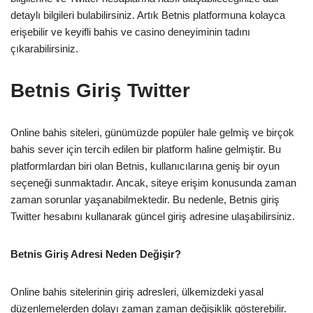
detaylı bilgileri bulabilirsiniz. Artık Betnis platformuna kolayca
erişebilir ve keyifli bahis ve casino deneyiminin tadını
çıkarabilirsiniz.
Betnis Giriş Twitter
Online bahis siteleri, günümüzde popüler hale gelmiş ve birçok
bahis sever için tercih edilen bir platform haline gelmiştir. Bu
platformlardan biri olan Betnis, kullanıcılarına geniş bir oyun
seçeneği sunmaktadır. Ancak, siteye erişim konusunda zaman
zaman sorunlar yaşanabilmektedir. Bu nedenle, Betnis giriş
Twitter hesabını kullanarak güncel giriş adresine ulaşabilirsiniz.
Betnis Giriş Adresi Neden Değişir?
Online bahis sitelerinin giriş adresleri, ülkemizdeki yasal
düzenlemelerden dolayı zaman zaman değişiklik gösterebilir.