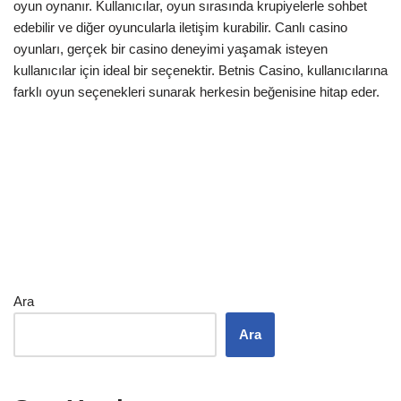
oyun oynanır. Kullanıcılar, oyun sırasında krupiyelerle sohbet
edebilir ve diğer oyuncularla iletişim kurabilir. Canlı casino
oyunları, gerçek bir casino deneyimi yaşamak isteyen
kullanıcılar için ideal bir seçenektir. Betnis Casino, kullanıcılarına
farklı oyun seçenekleri sunarak herkesin beğenisine hitap eder.
Ara
Ara