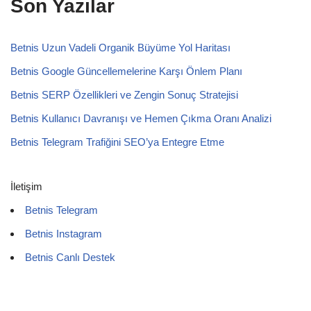
Son Yazılar
Betnis Uzun Vadeli Organik Büyüme Yol Haritası
Betnis Google Güncellemelerine Karşı Önlem Planı
Betnis SERP Özellikleri ve Zengin Sonuç Stratejisi
Betnis Kullanıcı Davranışı ve Hemen Çıkma Oranı Analizi
Betnis Telegram Trafiğini SEO’ya Entegre Etme
İletişim
Betnis Telegram
Betnis Instagram
Betnis Canlı Destek