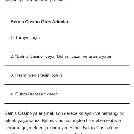
Betnis Casino Giriş Adımları
1. Tarayıcı açın
2. “Betnis Casino” veya “Betnis” yazın ve arama yapın
3. Resmi web sitesini bulun
4. Güncel adrese tıklayın
Betnis Casino’ya erişmek son derece kolaydır ve herhangi bir
sıkıntı yaşarsanız, Betnis Casino müşteri hizmetleri ekibiyle
iletişime geçmekten çekinmeyin. Şimdi, Betnis Casino’nun