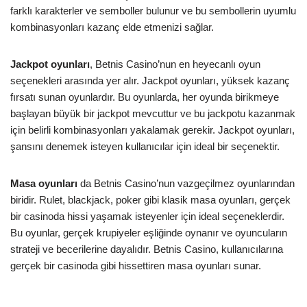
farklı karakterler ve semboller bulunur ve bu sembollerin uyumlu
kombinasyonları kazanç elde etmenizi sağlar.
Jackpot oyunları
, Betnis Casino’nun en heyecanlı oyun
seçenekleri arasında yer alır. Jackpot oyunları, yüksek kazanç
fırsatı sunan oyunlardır. Bu oyunlarda, her oyunda birikmeye
başlayan büyük bir jackpot mevcuttur ve bu jackpotu kazanmak
için belirli kombinasyonları yakalamak gerekir. Jackpot oyunları,
şansını denemek isteyen kullanıcılar için ideal bir seçenektir.
Masa oyunları
da Betnis Casino’nun vazgeçilmez oyunlarından
biridir. Rulet, blackjack, poker gibi klasik masa oyunları, gerçek
bir casinoda hissi yaşamak isteyenler için ideal seçeneklerdir.
Bu oyunlar, gerçek krupiyeler eşliğinde oynanır ve oyuncuların
strateji ve becerilerine dayalıdır. Betnis Casino, kullanıcılarına
gerçek bir casinoda gibi hissettiren masa oyunları sunar.