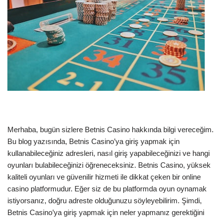
Merhaba, bugün sizlere Betnis Casino hakkında bilgi vereceğim.
Bu blog yazısında, Betnis Casino’ya giriş yapmak için
kullanabileceğiniz adresleri, nasıl giriş yapabileceğinizi ve hangi
oyunları bulabileceğinizi öğreneceksiniz. Betnis Casino, yüksek
kaliteli oyunları ve güvenilir hizmeti ile dikkat çeken bir online
casino platformudur. Eğer siz de bu platformda oyun oynamak
istiyorsanız, doğru adreste olduğunuzu söyleyebilirim. Şimdi,
Betnis Casino’ya giriş yapmak için neler yapmanız gerektiğini