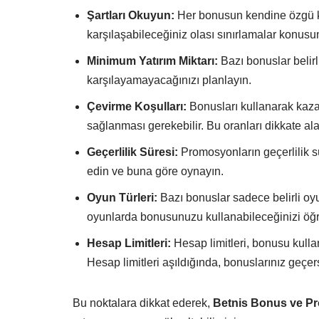
Şartları Okuyun:
Her bonusun kendine özgü kul
karşılaşabileceğiniz olası sınırlamalar konusund
Minimum Yatırım Miktarı:
Bazı bonuslar belirli
karşılayamayacağınızı planlayın.
Çevirme Koşulları:
Bonusları kullanarak kazanı
sağlanması gerekebilir. Bu oranları dikkate ala
Geçerlilik Süresi:
Promosyonların geçerlilik sü
edin ve buna göre oynayın.
Oyun Türleri:
Bazı bonuslar sadece belirli oyunl
oyunlarda bonusunuzu kullanabileceğinizi öğr
Hesap Limitleri:
Hesap limitleri, bonusu kulla
Hesap limitleri aşıldığında, bonuslarınız geçersi
Bu noktalara dikkat ederek,
Betnis Bonus ve P