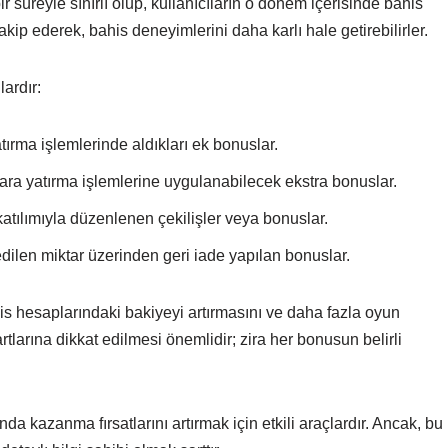
r süreyle sınırlı olup, kullanıcıların o dönem içerisinde bahis
 takip ederek, bahis deneyimlerini daha karlı hale getirebilirler.
lardır:
tırma işlemlerinde aldıkları ek bonuslar.
ara yatırma işlemlerine uygulanabilecek ekstra bonuslar.
katılımıyla düzenlenen çekilişler veya bonuslar.
dilen miktar üzerinden geri iade yapılan bonuslar.
ahis hesaplarındaki bakiyeyi artırmasını ve daha fazla oyun
tlarına dikkat edilmesi önemlidir; zira her bonusun belirli
da kazanma fırsatlarını artırmak için etkili araçlardır. Ancak, bu