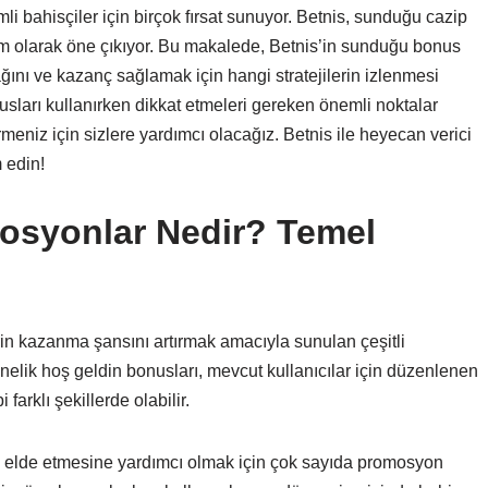
li bahisçiler için birçok fırsat sunuyor. Betnis, sunduğu cazip
rm olarak öne çıkıyor. Bu makalede, Betnis’in sunduğu bonus
ğını ve kazanç sağlamak için hangi stratejilerin izlenmesi
onusları kullanırken dikkat etmeleri gereken önemli noktalar
irmeniz için sizlere yardımcı olacağız. Betnis ile heyecan verici
 edin!
osyonlar Nedir? Temel
rin kazanma şansını artırmak amacıyla sunulan çeşitli
yönelik hoş geldin bonusları, mevcut kullanıcılar için düzenlenen
farklı şekillerde olabilir.
nç elde etmesine yardımcı olmak için çok sayıda promosyon