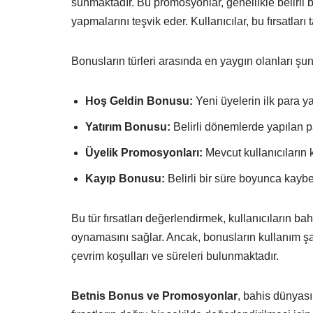
sunmaktadır. Bu promosyonlar, genellikle belirli bi
yapmalarını teşvik eder. Kullanıcılar, bu fırsatları
Bonusların türleri arasında en yaygın olanları şun
Hoş Geldin Bonusu:
Yeni üyelerin ilk para ya
Yatırım Bonusu:
Belirli dönemlerde yapılan p
Üyelik Promosyonları:
Mevcut kullanıcıların 
Kayıp Bonusu:
Belirli bir süre boyunca kaybe
Bu tür fırsatları değerlendirmek, kullanıcıların b
oynamasını sağlar. Ancak, bonusların kullanım şar
çevrim koşulları ve süreleri bulunmaktadır.
Betnis Bonus ve Promosyonlar
, bahis dünyasın