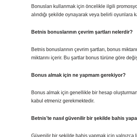
Bonusları kullanmak için öncelikle ilgili promo
alındığı şekilde oynayarak veya belirli oyunlara ka
Betnis bonuslarının çevrim şartları nelerdir?
Betnis bonuslarının çevrim şartları, bonus miktarın
miktarını içerir. Bu şartlar bonus türüne göre değiş
Bonus almak için ne yapmam gerekiyor?
Bonus almak için genellikle bir hesap oluşturmanı
kabul etmeniz gerekmektedir.
Betnis’te nasıl güvenilir bir şekilde bahis yapa
Güvenilir bir şekilde bahis yapmak için yalnızca lisa