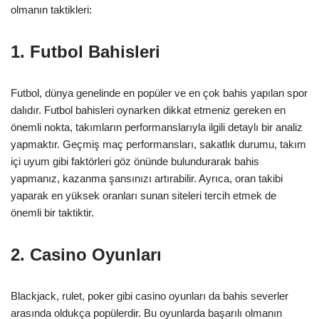
olmanın taktikleri:
1. Futbol Bahisleri
Futbol, dünya genelinde en popüler ve en çok bahis yapılan spor
dalıdır. Futbol bahisleri oynarken dikkat etmeniz gereken en
önemli nokta, takımların performanslarıyla ilgili detaylı bir analiz
yapmaktır. Geçmiş maç performansları, sakatlık durumu, takım
içi uyum gibi faktörleri göz önünde bulundurarak bahis
yapmanız, kazanma şansınızı artırabilir. Ayrıca, oran takibi
yaparak en yüksek oranları sunan siteleri tercih etmek de
önemli bir taktiktir.
2. Casino Oyunları
Blackjack, rulet, poker gibi casino oyunları da bahis severler
arasında oldukça popülerdir. Bu oyunlarda başarılı olmanın