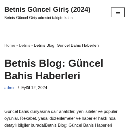
Betnis Güncel Giriş (2024)
İçeriğe
Betnis Güncel Giriş adresini takipte kalın.
geç
Home
-
Betnis
-
Betnis Blog: Güncel Bahis Haberleri
Betnis Blog: Güncel
Bahis Haberleri
admin
Eylül 12, 2024
Güncel bahis dünyasına dair analizler, yeni siteler ve popüler
oyunlar. Rekabet, yasal düzenlemeler ve haberler hakkında
detaylı bilgiler burada!Betnis Blog: Güncel Bahis Haberleri