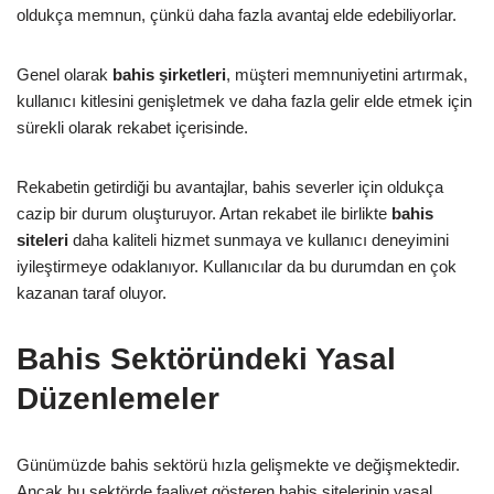
oldukça memnun, çünkü daha fazla avantaj elde edebiliyorlar.
Genel olarak
bahis şirketleri
, müşteri memnuniyetini artırmak,
kullanıcı kitlesini genişletmek ve daha fazla gelir elde etmek için
sürekli olarak rekabet içerisinde.
Rekabetin getirdiği bu avantajlar, bahis severler için oldukça
cazip bir durum oluşturuyor. Artan rekabet ile birlikte
bahis
siteleri
daha kaliteli hizmet sunmaya ve kullanıcı deneyimini
iyileştirmeye odaklanıyor. Kullanıcılar da bu durumdan en çok
kazanan taraf oluyor.
Bahis Sektöründeki Yasal
Düzenlemeler
Günümüzde bahis sektörü hızla gelişmekte ve değişmektedir.
Ancak bu sektörde faaliyet gösteren bahis sitelerinin yasal