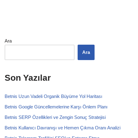
Ara
Ara
Son Yazılar
Betnis Uzun Vadeli Organik Büyüme Yol Haritası
Betnis Google Güncellemelerine Karşı Önlem Planı
Betnis SERP Özellikleri ve Zengin Sonuç Stratejisi
Betnis Kullanıcı Davranışı ve Hemen Çıkma Oranı Analizi