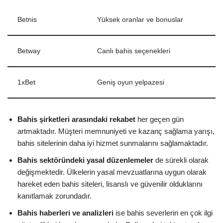
Betnis
Yüksek oranlar ve bonuslar
Betway
Canlı bahis seçenekleri
1xBet
Geniş oyun yelpazesi
Bahis şirketleri arasındaki rekabet
her geçen gün
artmaktadır. Müşteri memnuniyeti ve kazanç sağlama yarışı,
bahis sitelerinin daha iyi hizmet sunmalarını sağlamaktadır.
Bahis sektöründeki yasal düzenlemeler
de sürekli olarak
değişmektedir. Ülkelerin yasal mevzuatlarına uygun olarak
hareket eden bahis siteleri, lisanslı ve güvenilir olduklarını
kanıtlamak zorundadır.
Bahis haberleri ve analizleri
ise bahis severlerin en çok ilgi