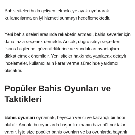
Bahis siteleri hızla gelişen teknolojiye ayak uydurarak
kullanıcılarına en iyi hizmeti sunmayı hedeflemektedir.
Yeni bahis siteleri arasında rekabetin artması, bahis severler için
daha fazla seçenek demektir. Ancak, doğru siteyi seçerken
lisans bilgilerine, güvenilirliklerine ve sundukları avantajlara
dikkat etmek önemlidir. Yeni siteler hakkında yapılacak detaylı
incelemeler, kullanıcıların karar verme sürecinde yardımcı
olacaktır.
Popüler Bahis Oyunları ve
Taktikleri
Bahis oyunları
oynamak, heyecan verici ve kazançlı bir hobi
olabilir. Ancak, bu oyunlarda başarılı olmanın bazı püf noktaları
vardır. İşte size popüler bahis oyunları ve bu oyunlarda başarılı