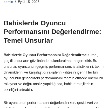
admin
Eylül 15, 2025
Bahislerde Oyuncu
Performansını Değerlendirme:
Temel Unsurlar
Bahislerde Oyuncu Performansını Değerlendirme
süreci,
çeşitli unsurların göz önünde bulundurulmasını gerektirir. Bu
unsurlar, oyuncunun geçmiş performansını, istatistiklerini, takım
dinamiklerini ve karşılaştığı rakiplerin kalitesini içerir. Her biri,
oyuncunun gelecekteki performansını tahmin etmede önemli bir
rol oynar ve doğru analiz yapıldığında, bahis stratejilerinin
etkinliğini artırabilir.
Bir oyuncunun performansını değerlendirirken, çeşitli veri ve