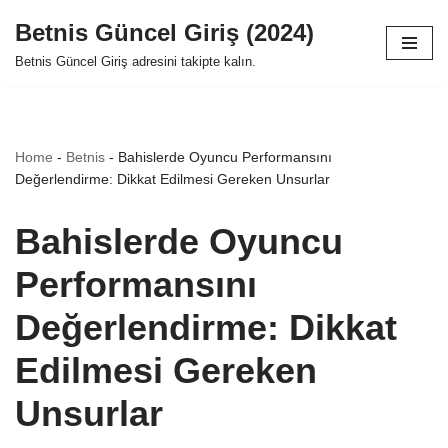
Betnis Güncel Giriş (2024)
İçeriğe
Betnis Güncel Giriş adresini takipte kalın.
geç
Home
-
Betnis
-
Bahislerde Oyuncu Performansını
Değerlendirme: Dikkat Edilmesi Gereken Unsurlar
Bahislerde Oyuncu
Performansını
Değerlendirme: Dikkat
Edilmesi Gereken
Unsurlar