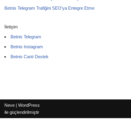
Betnis Telegram Trafiğini SEO’ya Entegre Etme
İletişim
Betnis Telegram
Betnis Instagram
Betnis Canlı Destek
Neve
|
WordPress
ile güçlendirilmiştir
Betnis Blog
Betnis