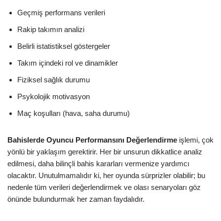
Geçmiş performans verileri
Rakip takımın analizi
Belirli istatistiksel göstergeler
Takım içindeki rol ve dinamikler
Fiziksel sağlık durumu
Psykolojik motivasyon
Maç koşulları (hava, saha durumu)
Bahislerde Oyuncu Performansını Değerlendirme
işlemi, çok
yönlü bir yaklaşım gerektirir. Her bir unsurun dikkatlice analiz
edilmesi, daha bilinçli bahis kararları vermenize yardımcı
olacaktır. Unutulmamalıdır ki, her oyunda sürprizler olabilir; bu
nedenle tüm verileri değerlendirmek ve olası senaryoları göz
önünde bulundurmak her zaman faydalıdır.