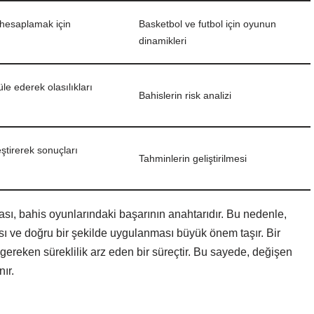
ı hesaplamak için
Basketbol ve futbol için oyunun
dinamikleri
üle ederek olasılıkları
Bahislerin risk analizi
leştirerek sonuçları
Tahminlerin geliştirilmesi
ması, bahis oyunlarındaki başarının anahtarıdır. Bu nedenle,
ı ve doğru bir şekilde uygulanması büyük önem taşır. Bir
 gereken süreklilik arz eden bir süreçtir. Bu sayede, değişen
nır.