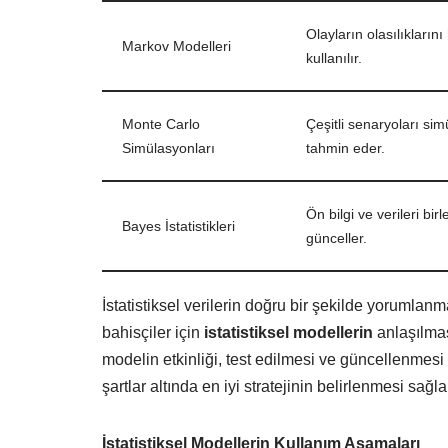
Olayların olasılıkların
Markov Modelleri
kullanılır.
Monte Carlo
Çeşitli senaryoları sim
Simülasyonları
tahmin eder.
Ön bilgi ve verileri bir
Bayes İstatistikleri
günceller.
İstatistiksel verilerin doğru bir şekilde yorumlan
bahisçiler için
istatistiksel modellerin
anlaşılmas
modelin etkinliği, test edilmesi ve güncellenmesi
şartlar altında en iyi stratejinin belirlenmesi sağla
İstatistiksel Modellerin Kullanım Aşamaları