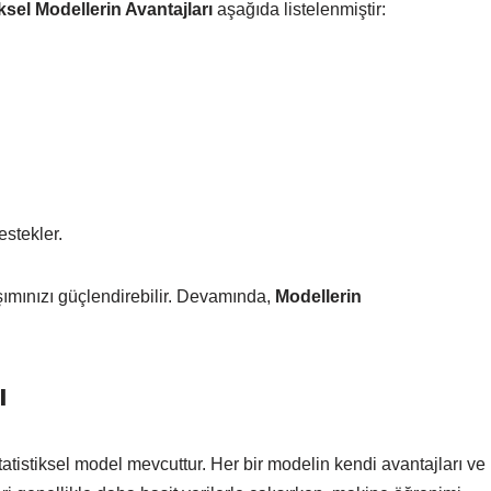
iksel Modellerin Avantajları
aşağıda listelenmiştir:
estekler.
aşımınızı güçlendirebilir. Devamında,
Modellerin
ı
tatistiksel model mevcuttur. Her bir modelin kendi avantajları ve