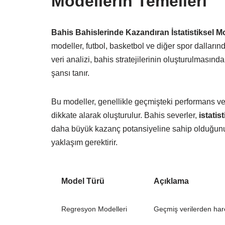
Modellerin Temelleri
Bahis Bahislerinde Kazandıran İstatistiksel M
modeller, futbol, basketbol ve diğer spor dallarında
veri analizi, bahis stratejilerinin oluşturulmasınd
şansı tanır.
Bu modeller, genellikle geçmişteki performans veril
dikkate alarak oluşturulur. Bahis severler,
istatis
daha büyük kazanç potansiyeline sahip olduğunu be
yaklaşım gerektirir.
Model Türü
Açıklama
Regresyon Modelleri
Geçmiş verilerden har