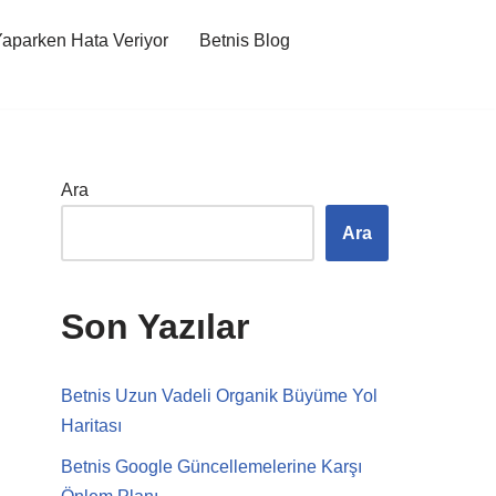
 Yaparken Hata Veriyor
Betnis Blog
Ara
Ara
Son Yazılar
Betnis Uzun Vadeli Organik Büyüme Yol
Haritası
Betnis Google Güncellemelerine Karşı