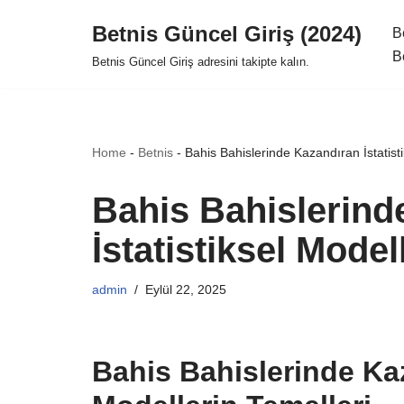
Betnis Güncel Giriş (2024)
B
İçeriğe
B
Betnis Güncel Giriş adresini takipte kalın.
geç
Home
-
Betnis
-
Bahis Bahislerinde Kazandıran İstatist
Bahis Bahislerind
İstatistiksel Mode
admin
Eylül 22, 2025
Bahis Bahislerinde Kaz