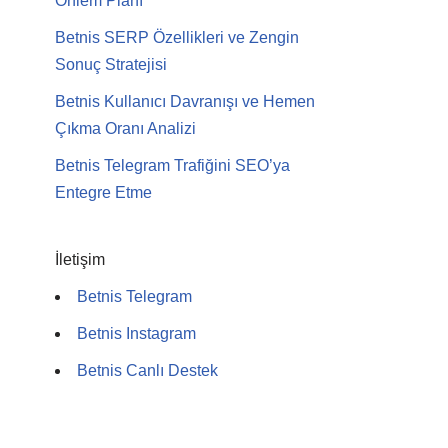
Önlem Planı
Betnis SERP Özellikleri ve Zengin
Sonuç Stratejisi
Betnis Kullanıcı Davranışı ve Hemen
Çıkma Oranı Analizi
Betnis Telegram Trafiğini SEO’ya
Entegre Etme
İletişim
Betnis Telegram
Betnis Instagram
Betnis Canlı Destek