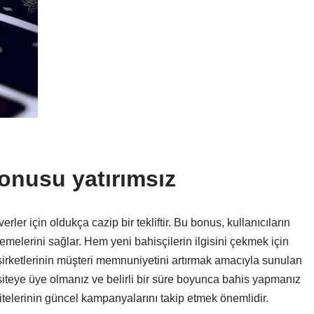
onusu yatırımsız
er için oldukça cazip bir tekliftir. Bu bonus, kullanıcıların
emelerini sağlar. Hem yeni bahisçilerin ilgisini çekmek için
 şirketlerinin müşteri memnuniyetini artırmak amacıyla sunulan
e siteye üye olmanız ve belirli bir süre boyunca bahis yapmanız
 sitelerinin güncel kampanyalarını takip etmek önemlidir.