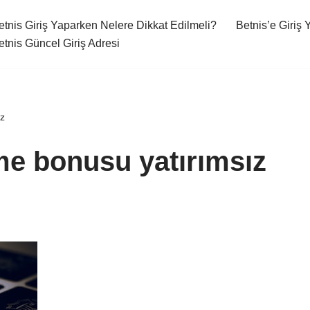
etnis Giriş Yaparken Nelere Dikkat Edilmeli?
Betnis’e Giriş
etnis Güncel Giriş Adresi
ız
e bonusu yatırımsız