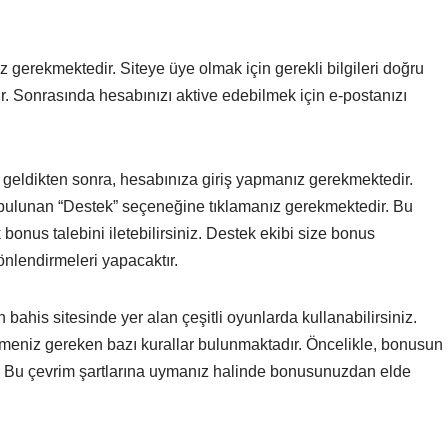
z gerekmektedir. Siteye üye olmak için gerekli bilgileri doğru
r. Sonrasında hesabınızı aktive edebilmek için e-postanızı
e geldikten sonra, hesabınıza giriş yapmanız gerekmektedir.
 bulunan “Destek” seçeneğine tıklamanız gerekmektedir. Bu
bonus talebini iletebilirsiniz. Destek ekibi size bonus
yönlendirmeleri yapacaktır.
bahis sitesinde yer alan çeşitli oyunlarda kullanabilirsiniz.
meniz gereken bazı kurallar bulunmaktadır. Öncelikle, bonusun
ir. Bu çevrim şartlarına uymanız halinde bonusunuzdan elde