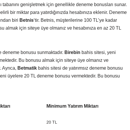
ıcı tabanını genişletmek için genellikle deneme bonusları sunar.
lirli bir miktar para yatırdığınızda hesabınıza eklenir. Deneme
ından biri
Betnis
‘tir. Betnis, müşterilerine 100 TL’ye kadar
u almak için siteye üye olmanız ve hesabınıza en az 20 TL
ri de deneme bonusu sunmaktadır.
Birebin
bahis sitesi, yeni
ektedir. Bu bonusu almak için siteye üye olmanız ve
. Ayrıca,
Betmatik
bahis sitesi de yatırımsız deneme bonusu
, yeni üyelere 20 TL deneme bonusu vermektedir. Bu bonusu
ktarı
Minimum Yatırım Miktarı
20 TL