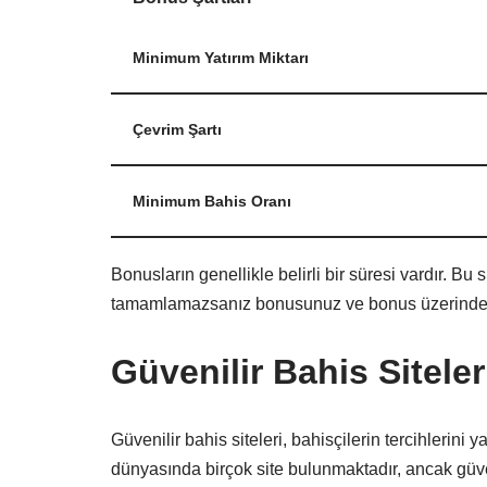
Minimum Yatırım Miktarı
Çevrim Şartı
Minimum Bahis Oranı
Bonusların genellikle belirli bir süresi vardır. B
tamamlamazsanız bonusunuz ve bonus üzerinden el
Güvenilir Bahis Siteler
Güvenilir bahis siteleri, bahisçilerin tercihlerini
dünyasında birçok site bulunmaktadır, ancak güveni